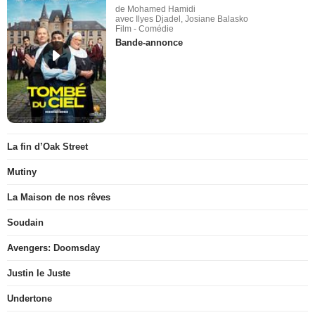
de Mohamed Hamidi
avec Ilyes Djadel, Josiane Balasko
Film - Comédie
Bande-annonce
La fin d’Oak Street
Mutiny
La Maison de nos rêves
Soudain
Avengers: Doomsday
Justin le Juste
Undertone