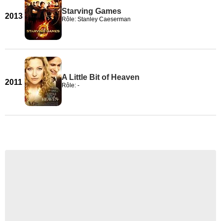
Starving Games
2013
Rôle: Stanley Caeserman
A Little Bit of Heaven
2011
Rôle: -