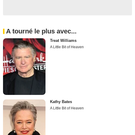
A tourné le plus avec...
Treat Williams
A Little Bit of Heaven
Kathy Bates
A Little Bit of Heaven