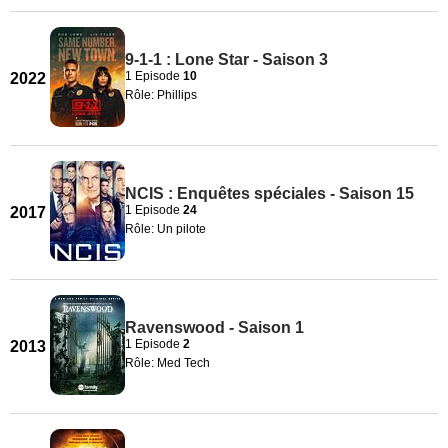
9-1-1 : Lone Star - Saison 3
1 Episode
10
2022
Rôle: Phillips
NCIS : Enquêtes spéciales - Saison 15
1 Episode
24
2017
Rôle: Un pilote
Ravenswood - Saison 1
1 Episode
2
2013
Rôle: Med Tech