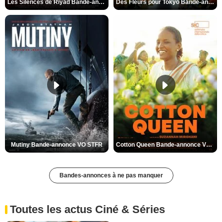
Les Silences de Riyad Bande-annonce VO STFR
Des Fleurs pour Tokyo Bande-annonce VO STFR
Mutiny Bande-annonce VO STFR
Cotton Queen Bande-annonce VO STFR
Bandes-annonces à ne pas manquer
Toutes les actus Ciné & Séries