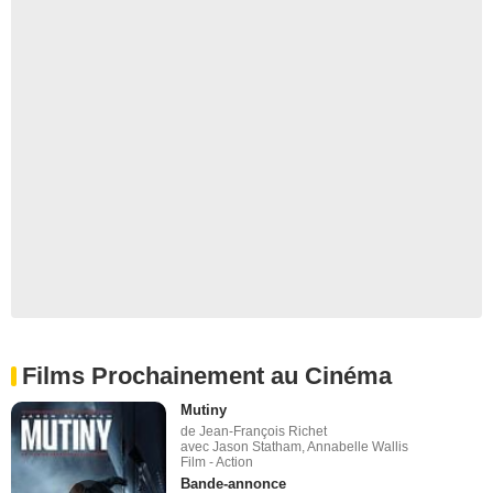
Films Prochainement au Cinéma
Mutiny
de Jean-François Richet
avec Jason Statham, Annabelle Wallis
Film - Action
Bande-annonce