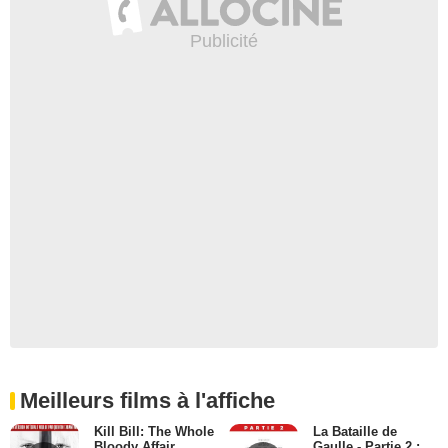
Meilleurs films à l'affiche
Kill Bill: The Whole
La Bataille de
Bloody Affair
Gaulle - Partie 2 :