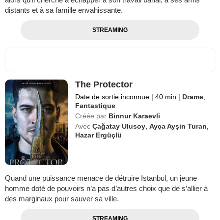
distants et à sa famille envahissante.
STREAMING
The Protector
Date de sortie inconnue
|
40 min
|
Drame
,
Fantastique
Créée par
Binnur Karaevli
Avec
Çağatay Ulusoy
,
Ayça Ayşin Turan
,
Hazar Ergüçlü
Quand une puissance menace de détruire Istanbul, un jeune
homme doté de pouvoirs n’a pas d’autres choix que de s’allier à
des marginaux pour sauver sa ville.
STREAMING