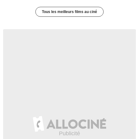
Tous les meilleurs films au ciné