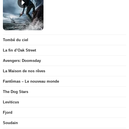
Tombé du ciel
La fin d’Oak Street
Avengers: Doomsday
La Maison de nos rêves
Fantômas – Le nouveau monde
The Dog Stars
Leviticus
Fjord
Soudain