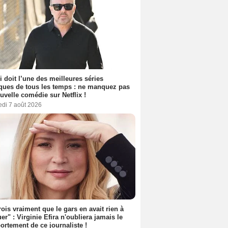
i doit l’une des meilleures séries
ues de tous les temps : ne manquez pas
uvelle comédie sur Netflix !
edi 7 août 2026
rois vraiment que le gars en avait rien à
er" : Virginie Efira n'oubliera jamais le
rtement de ce journaliste !