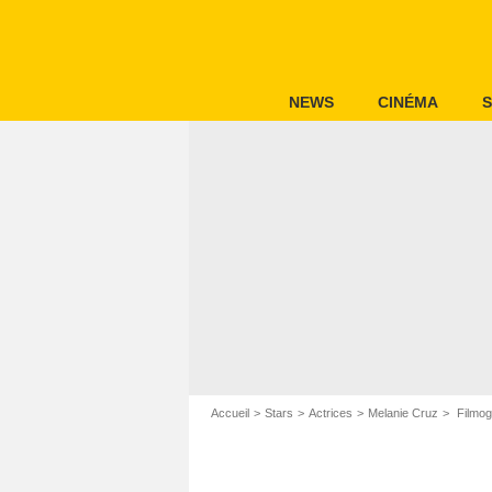
NEWS
CINÉMA
S
Accueil
Stars
Actrices
Melanie Cruz
Filmog