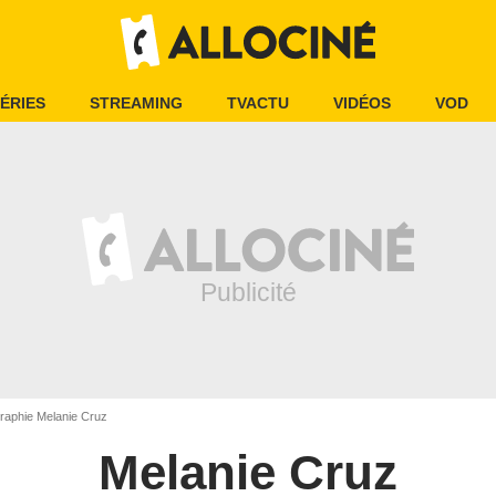
ÉRIES
STREAMING
TVACTU
VIDÉOS
VOD
raphie Melanie Cruz
Melanie Cruz