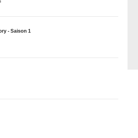
s
ry - Saison 1