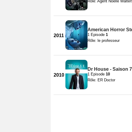
Rôle: Agent Noelle Walter
American Horror Sto
1 Episode
1
2011
Rôle: le professeur
Dr House - Saison 7
1 Episode
10
2010
Rôle: ER Doctor