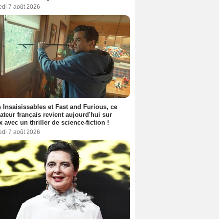
edi 7 août 2026
 Insaisissables et Fast and Furious, ce
sateur français revient aujourd'hui sur
ix avec un thriller de science-fiction !
edi 7 août 2026