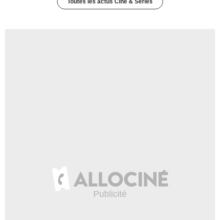
Toutes les actus Ciné & Séries