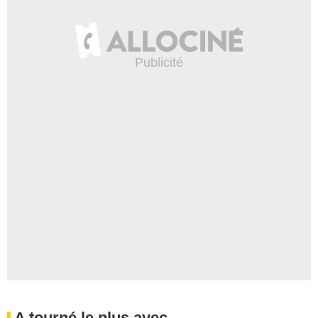
A tourné le plus avec...