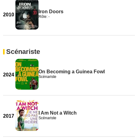
Iron Doors
2010
Rôle: -
Scénariste
On Becoming a Guinea Fowl
2024
Scénariste
I Am Not a Witch
2017
Scénariste