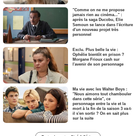
"Comme on ne me propose
jamais rien au cinéma..." :
après la saga Ducobu, Elie
Semoun se lance dans l'écriture
d'un nouveau projet très
personnel
Exclu. Plus belle la vie :
Ophélie bientôt en prison ?
Morgane Frioux cash sur
l'avenir de son personnage
Ma vie avec les Walter Boys :
"Nous aimons tout chambouler
dans cette série", ce
personnage entre la vie et la
mort à la fin de la saison 3 va-t-
il s'en sortir ? On en sait plus
sur la suite