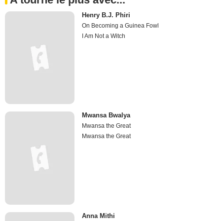
Henry B.J. Phiri
On Becoming a Guinea Fowl
I Am Not a Witch
Mwansa Bwalya
Mwansa the Great
Mwansa the Great
Anna Mithi