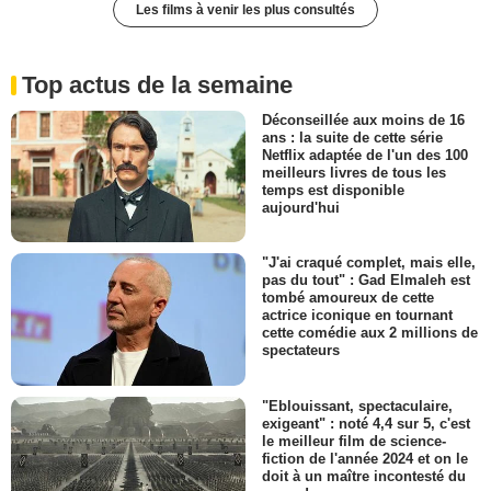
Les films à venir les plus consultés
Top actus de la semaine
Déconseillée aux moins de 16
ans : la suite de cette série
Netflix adaptée de l'un des 100
meilleurs livres de tous les
temps est disponible
aujourd'hui
"J'ai craqué complet, mais elle,
pas du tout" : Gad Elmaleh est
tombé amoureux de cette
actrice iconique en tournant
cette comédie aux 2 millions de
spectateurs
"Eblouissant, spectaculaire,
exigeant" : noté 4,4 sur 5, c'est
le meilleur film de science-
fiction de l'année 2024 et on le
doit à un maître incontesté du