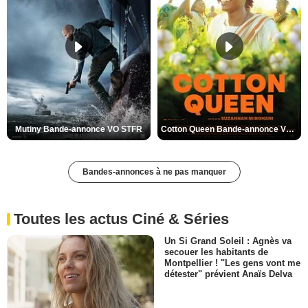
Mutiny Bande-annonce VO STFR
Cotton Queen Bande-annonce VO STFR
Bandes-annonces à ne pas manquer
Toutes les actus Ciné & Séries
Un Si Grand Soleil : Agnès va
secouer les habitants de
Montpellier ! "Les gens vont me
détester" prévient Anaïs Delva