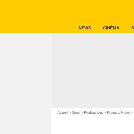
NEWS
CINÉMA
S
Accueil
Stars
Réalisatrices
Rungano Nyoni