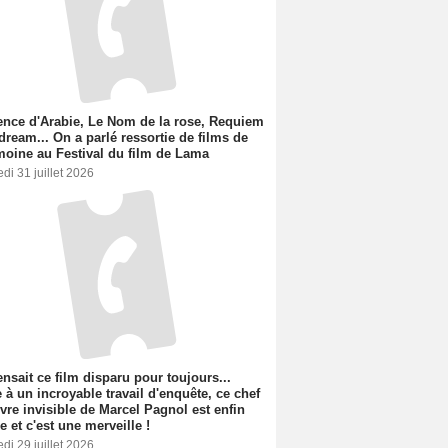
nce d'Arabie, Le Nom de la rose, Requiem
 dream... On a parlé ressortie de films de
moine au Festival du film de Lama
di 31 juillet 2026
nsait ce film disparu pour toujours...
 à un incroyable travail d'enquête, ce chef
vre invisible de Marcel Pagnol est enfin
le et c'est une merveille !
di 29 juillet 2026