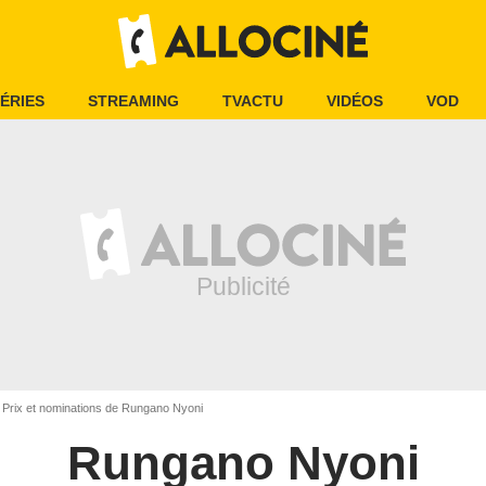
ÉRIES
STREAMING
TVACTU
VIDÉOS
VOD
Prix et nominations de Rungano Nyoni
Rungano Nyoni