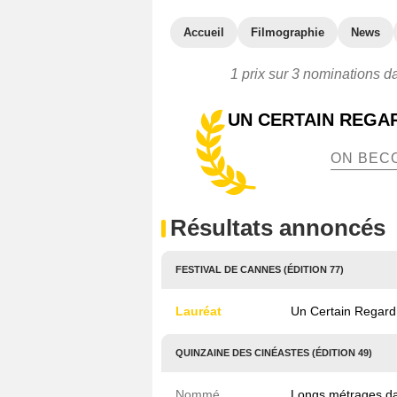
Accueil
Filmographie
News
1 prix sur 3 nominations d
UN CERTAIN REGAR
ON BEC
Résultats annoncés
FESTIVAL DE CANNES (ÉDITION 77)
Lauréat
Un Certain Regard
QUINZAINE DES CINÉASTES (ÉDITION 49)
Nommé
Longs métrages d