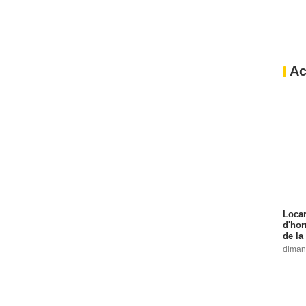
Ac
Locar
d'hor
de la
diman