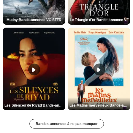
Mutiny Bande-annonce VO STFR
Le Triangle d'or Bande-annonce VF
Les Silences de Riyad Bande-annonce VO STFR
Les Matins merveilleux Bande-annonce VF
Bandes-annonces à ne pas manquer