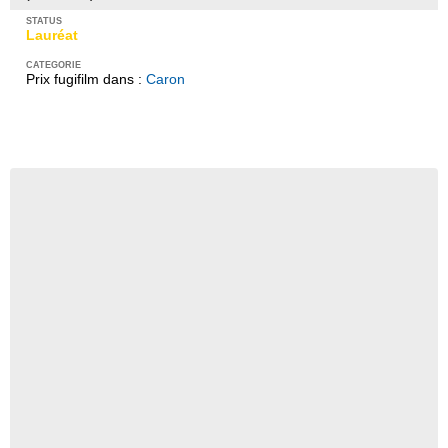
Lauréat
Prix fugifilm dans :
Caron