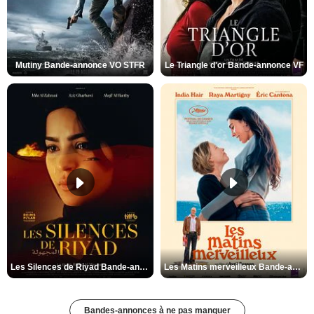
Mutiny Bande-annonce VO STFR
Le Triangle d'or Bande-annonce VF
Les Silences de Riyad Bande-annonce VO STFR
Les Matins merveilleux Bande-annonce VF
Bandes-annonces à ne pas manquer