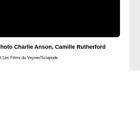
Photo Charlie Anson, Camille Rutherford
t Les Films du Veyrier/Sciapode