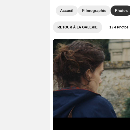
Accueil
Filmographie
Photos
RETOUR À LA GALERIE
1
/ 4 Photos