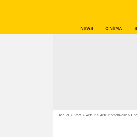
NEWS
CINÉMA
S
Accueil
Stars
Acteur
Acteur britannique
Cha