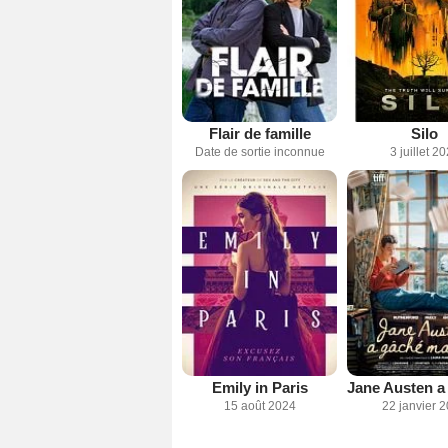
Flair de famille
Silo
Date de sortie inconnue
3 juillet 2
Emily in Paris
15 août 2024
22 janvier 