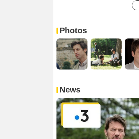
Photos
News