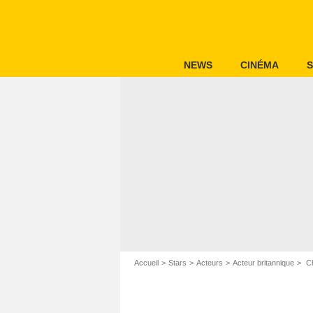
NEWS
CINÉMA
S
Accueil
Stars
Acteurs
Acteur britannique
Ch