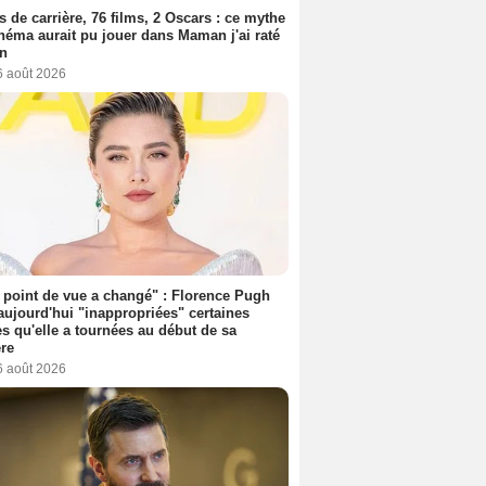
s de carrière, 76 films, 2 Oscars : ce mythe
néma aurait pu jouer dans Maman j'ai raté
on
6 août 2026
point de vue a changé" : Florence Pugh
aujourd'hui "inappropriées" certaines
s qu'elle a tournées au début de sa
ère
6 août 2026