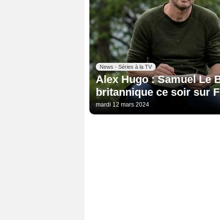
News - Séries à la TV
Alex Hugo : Samuel Le Bi
britannique ce soir sur 
mardi 12 mars 2024