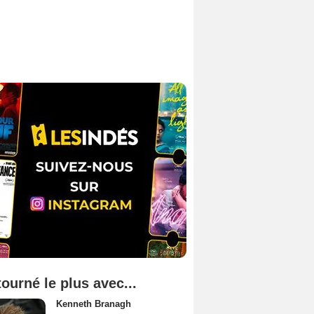
tourné le plus avec...
Kenneth Branagh