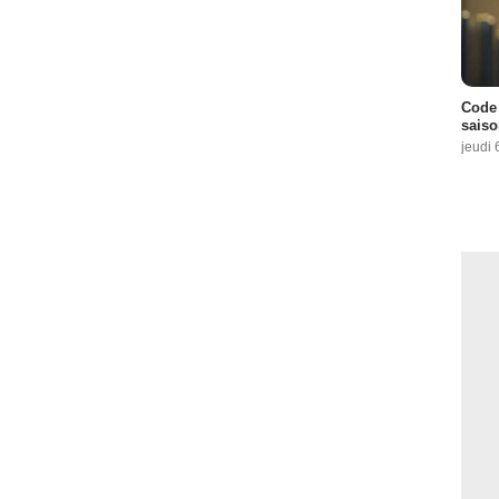
Code 
saiso
jeudi 