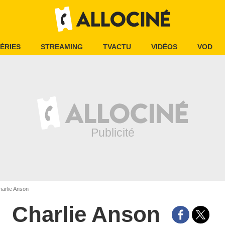
ÉRIES
STREAMING
TVACTU
VIDÉOS
VOD
arlie Anson
Charlie Anson