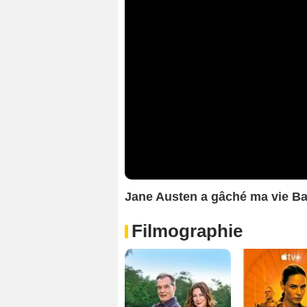
Jane Austen a gâché ma vie B
Filmographie