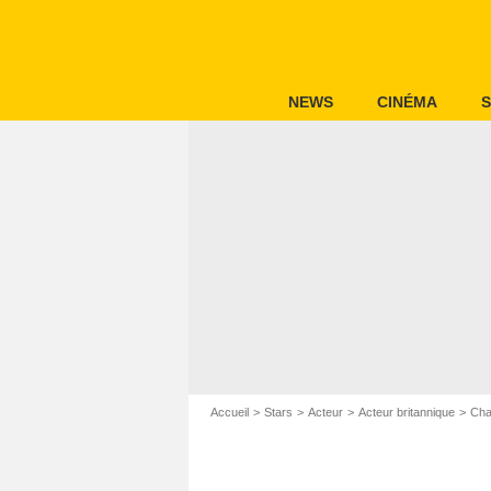
NEWS
CINÉMA
S
Accueil
Stars
Acteur
Acteur britannique
Cha