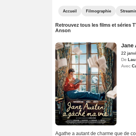
Accueil
Filmographie
Streami
Retrouvez tous les films et séries
Anson
Jane 
22 janv
De
Lau
Avec
Ca
Agathe a autant de charme que de cont