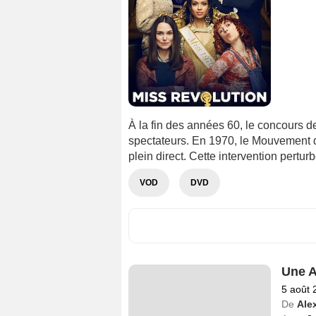
À la fin des années 60, le concours d
spectateurs. En 1970, le Mouvement d
plein direct. Cette intervention pertur
VOD
DVD
Une A
5 août 
De
Ale