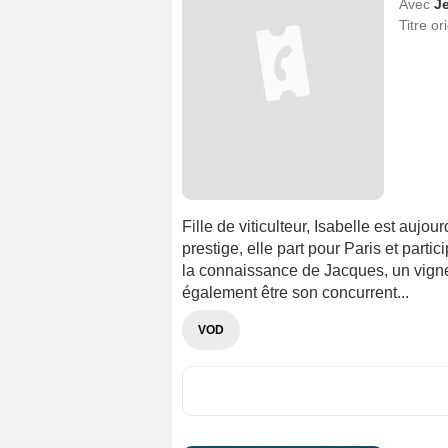
Avec
Je
Titre or
Fille de viticulteur, Isabelle est aujou
prestige, elle part pour Paris et part
la connaissance de Jacques, un vigner
également être son concurrent...
VOD