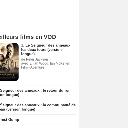
illeurs films en VOD
1.
Le Seigneur des anneaux :
les deux tours (version
longue)
de Peter Jackson
avec Elijah Wood, Ian McKellen
Film - Aventure
Seigneur des anneaux : le retour du roi
ion longue)
 Seigneur des anneaux : la communauté de
eau (version longue)
rrest Gump