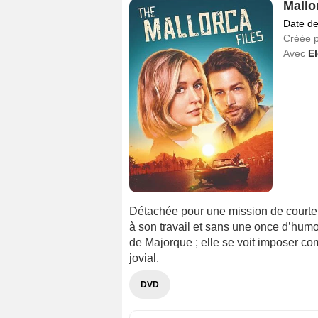
Mallo
Date de
Créée 
Avec
E
Détachée pour une mission de courte 
à son travail et sans une once d’humou
de Majorque ; elle se voit imposer co
jovial.
DVD