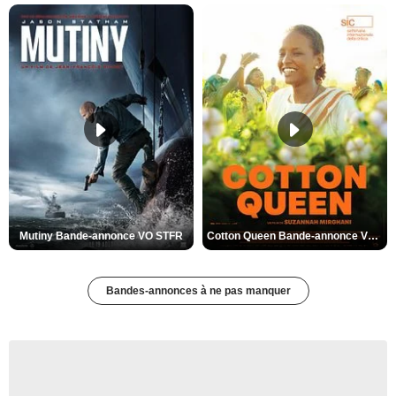
Mutiny Bande-annonce VO STFR
Cotton Queen Bande-annonce VO STFR
Bandes-annonces à ne pas manquer