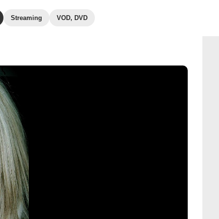
Streaming
VOD, DVD