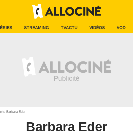
ÉRIES
STREAMING
TVACTU
VIDÉOS
VOD
iche Barbara Eder
Barbara Eder