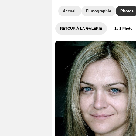
Accueil
Filmographie
Photos
RETOUR À LA GALERIE
1
/ 1 Photo