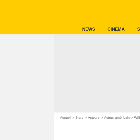
NEWS
CINÉMA
S
Accueil
Stars
Acteurs
Acteur américain
Wil