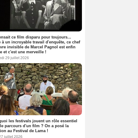
nsait ce film disparu pour toujours...
 à un incroyable travail d'enquête, ce chef
vre invisible de Marcel Pagnol est enfin
le et c'est une merveille !
di 29 juillet 2026
uoi les festivals jouent un rôle essentiel
le parcours d'un film ? On a posé la
ion au Festival de Lama !
27 juillet 2026