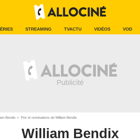
ÉRIES
STREAMING
TVACTU
VIDÉOS
VOD
liam Bendix
Prix et nominations de William Bendix
William Bendix