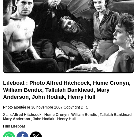
Lifeboat : Photo Alfred Hitchcock, Hume Cronyn,
William Bendix, Tallulah Bankhead, Mary
Anderson, John Hodiak, Henry Hull
Photo ajoutée le 30 novembre 2007
Copyright D.R.
Stars
Alfred Hitchcock
,
Hume Cronyn
,
William Bendix
,
Tallulah Bankhead
,
Mary Anderson
,
John Hodiak
,
Henry Hull
Film
Lifeboat