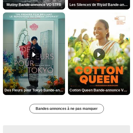
Mutiny Bande-annonce VO STFR
Les Silences de Riyad Bande-annonce VO STFR
Des Fleurs pour Tokyo Bande-annonce VO STFR
Cotton Queen Bande-annonce VO STFR
Bandes-annonces à ne pas manquer