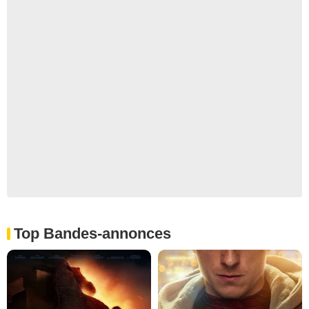
Top Bandes-annonces