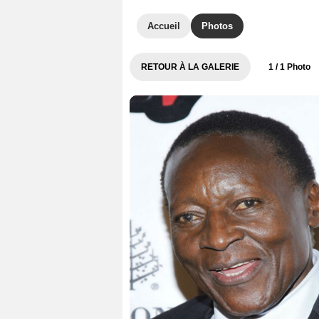
Accueil
Photos
RETOUR À LA GALERIE
1
/ 1 Photo