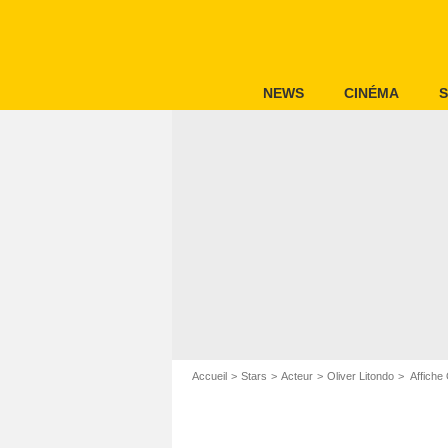
NEWS
CINÉMA
S
Accueil
Stars
Acteur
Oliver Litondo
Affiche 