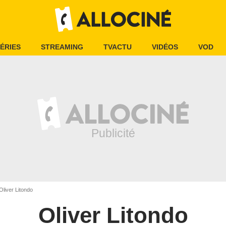
ÉRIES
STREAMING
TVACTU
VIDÉOS
VOD
Oliver Litondo
Oliver Litondo