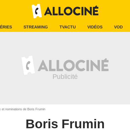
ÉRIES
STREAMING
TVACTU
VIDÉOS
VOD
x et nominations de Boris Frumin
Boris Frumin