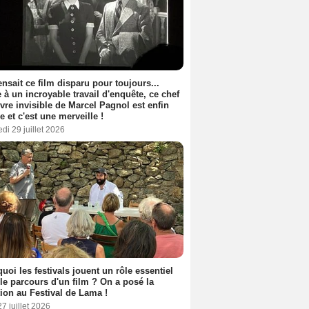
nsait ce film disparu pour toujours...
 à un incroyable travail d'enquête, ce chef
vre invisible de Marcel Pagnol est enfin
le et c'est une merveille !
di 29 juillet 2026
uoi les festivals jouent un rôle essentiel
le parcours d'un film ? On a posé la
ion au Festival de Lama !
27 juillet 2026