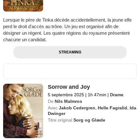
Lorsque le père de Tinka décède accidentellement, la jeune elfe
perd le droit d'accès au trône. Un jeu est organisé afin de
désigner un régent. Les quatre régions du royaume présentent
chacune un candidat.
STREAMING
Sorrow and Joy
5 septembre 2025
|
1h 47min
|
Drame
De
Nils Malmros
Avec
Jakob Cedergren
,
Helle Fagralid
,
Ida
Dwinger
Titre original
Sorg og Glæde