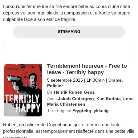
Lorsqu'une femme tue sa fille encore bébé au cours d'une crise
dépressive, son mari plaide la compassion et affronte sa propre
culpabilité face à son état de fragilité.
STREAMING
Terriblement heureux - Free to
leave - Terribly happy
5 septembre 2025
|
1h 30min
|
Drame
,
Policier
De
Henrik Ruben Genz
Avec
Jakob Cedergren
,
Kim Bodnia
,
Lene
Maria Christensen
Titre original
Frygtelig lykkelig
Robert, un policier de Copenhague qui a commis une faute
professionnelle, est temporairement réaffecté dans une petite ville
de province.