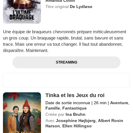
Amanda Collin
Titre original
De Lydløse
Une équipe de braqueurs chevronnés prépare méticuleusement
un gros coup. Un braquage rapide, brutal, sans bavure et sans
trace. Mais une erreur va tout changer. Il faut tout abandonner,
disparaître. Maintenant.
STREAMING
Tinka et les Jeux du roi
Date de sortie inconnue
|
26 min
|
Aventure
,
Famille
,
Fantastique
Créée par
Ina Bruhn
Avec
Josephine Højbjerg
,
Albert Rosin
Harson
,
Ellen Hillingso