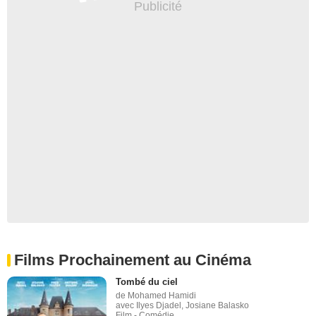
Films Prochainement au Cinéma
Tombé du ciel
de Mohamed Hamidi
avec Ilyes Djadel, Josiane Balasko
Film - Comédie