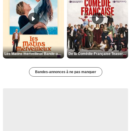
Les Matins merveilleux Bande-annonce VF
De la Comédie-Française Teaser VF
Bandes-annonces à ne pas manquer