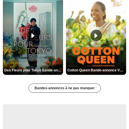
Des Fleurs pour Tokyo Bande-annonce VO STFR
Cotton Queen Bande-annonce VO STFR
Bandes-annonces à ne pas manquer