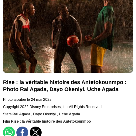
Rise : la véritable histoire des Antetokounmpo :
Photo Ral Agada, Dayo Okeniyi, Uche Agada
Photo ajoutée le 24 mai 2022
Copyright 2022 Disney Enterprises, Inc. All Rights Reserved.
Stars
Ral Agada
,
Dayo Okeniyi
,
Uche Agada
Film
Rise : la véritable histoire des Antetokounmpo