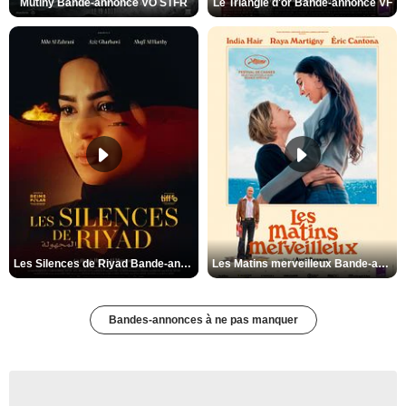
Mutiny Bande-annonce VO STFR
Le Triangle d'or Bande-annonce VF
Les Silences de Riyad Bande-annonce VO STFR
Les Matins merveilleux Bande-annonce VF
Bandes-annonces à ne pas manquer