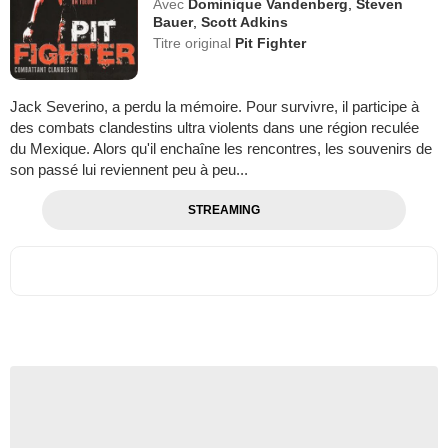
Avec
Dominique Vandenberg
,
Steven
Bauer
,
Scott Adkins
Titre original
Pit Fighter
Jack Severino, a perdu la mémoire. Pour survivre, il participe à
des combats clandestins ultra violents dans une région reculée
du Mexique. Alors qu'il enchaîne les rencontres, les souvenirs de
son passé lui reviennent peu à peu...
STREAMING