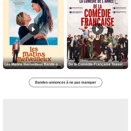
Les Matins merveilleux Bande-annonce VF
De la Comédie-Française Teaser VF
Bandes-annonces à ne pas manquer