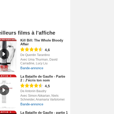
illeurs films à l'affiche
Kill Bill: The Whole Bloody
Affair
4,6
De Quentin Tarantino
Avec Uma Thurman, David
Carradine, Lucy Liu
Bande-annonce
La Bataille de Gaulle - Partie
2 : J’écris ton nom
4,5
De Antonin Baudry
Avec Simon Abkarian, Niels
Schneider, Anamaria Vartolomei
Bande-annonce
La Bataille de Gaulle - partie 1