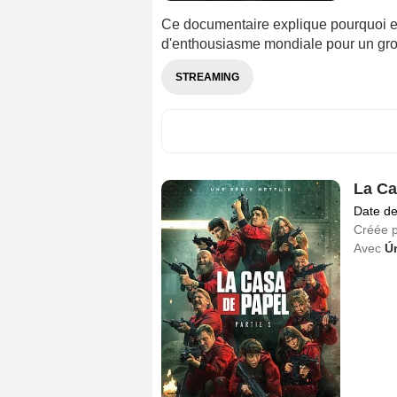
Ce documentaire explique pourquoi 
d'enthousiasme mondiale pour un grou
STREAMING
La Ca
Date de
Créée 
Avec
Ú