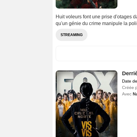
Huit voleurs font une prise d'otages 
qu'un génie du crime manipule la poli
STREAMING
Derri
Date de
Créée 
Avec
N