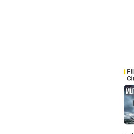
Fi
Ci