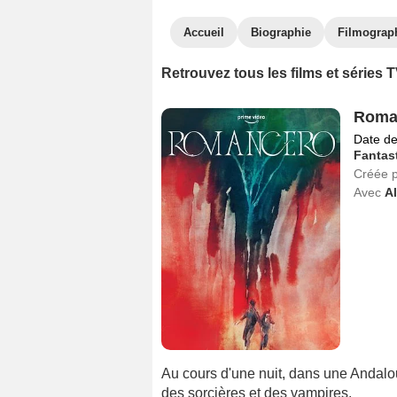
Accueil
Biographie
Filmograp
Retrouvez tous les films et séries
Roma
Date de
Fantas
Créée 
Avec
Al
Au cours d'une nuit, dans une Andalo
des sorcières et des vampires.