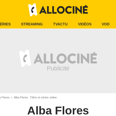
ÉRIES
STREAMING
TVACTU
VIDÉOS
VOD
a Flores
Alba Flores : Films et séries online
Alba Flores