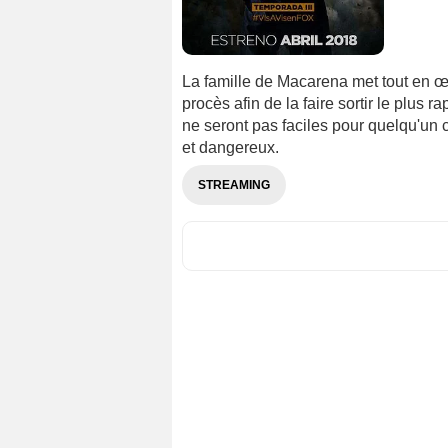
La famille de Macarena met tout en œu
procès afin de la faire sortir le plus
ne seront pas faciles pour quelqu'un 
et dangereux.
STREAMING