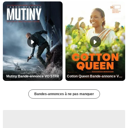
Mutiny Bande-annonce VO STFR
Cotton Queen Bande-annonce VO STFR
Bandes-annonces à ne pas manquer