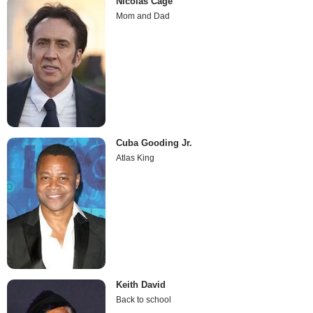
Nicolas Cage
Mom and Dad
Cuba Gooding Jr.
Atlas King
Keith David
Back to school