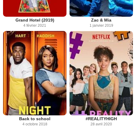
Grand Hotel (2019)
Zac & Mia
4 février 2021
1 janvier 2019
Back to school
#REALITYHIGH
4 octobre 2018
28 avril 2020