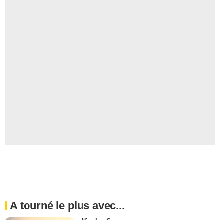
A tourné le plus avec...