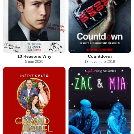
13 Reasons Why
Countdown
5 juin 2020
13 novembre 2019