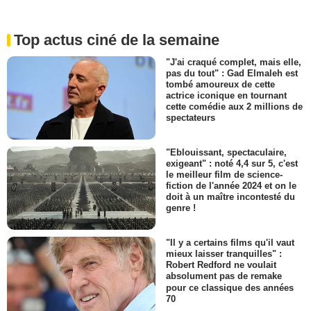
Top actus ciné de la semaine
"J'ai craqué complet, mais elle,
pas du tout" : Gad Elmaleh est
tombé amoureux de cette
actrice iconique en tournant
cette comédie aux 2 millions de
spectateurs
"Eblouissant, spectaculaire,
exigeant" : noté 4,4 sur 5, c'est
le meilleur film de science-
fiction de l'année 2024 et on le
doit à un maître incontesté du
genre !
"Il y a certains films qu'il vaut
mieux laisser tranquilles" :
Robert Redford ne voulait
absolument pas de remake
pour ce classique des années
70