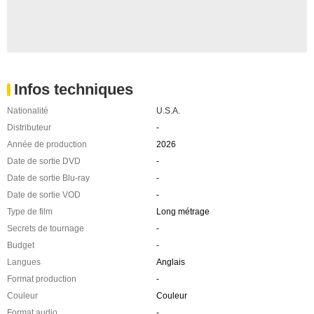
Infos techniques
Nationalité
U.S.A.
Distributeur
-
Année de production
2026
Date de sortie DVD
-
Date de sortie Blu-ray
-
Date de sortie VOD
-
Type de film
Long métrage
Secrets de tournage
-
Budget
-
Langues
Anglais
Format production
-
Couleur
Couleur
Format audio
-