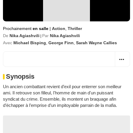
Prochainement
en salle
|
Action
,
Thriller
De
Nika Agiashvili
Par
Nika Agiashvili
|
Avec
Michael Bisping
,
George Finn
,
Sarah Wayne Callies
Synopsis
Un ancien combattant revient d’exil pour enterrer son meilleur
ami. Il retrouve son filleul, l'homme de main d'un puissant
syndicat du crime. Ensemble, ils montent un braquage afin
d’échapper à l’emprise d’un impitoyable parrain de la mafia.