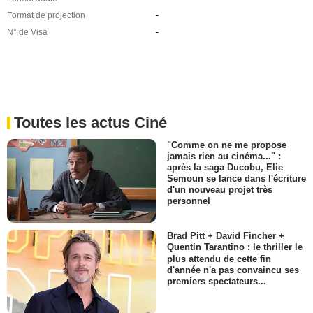
Format de projection
-
N° de Visa
-
Toutes les actus Ciné
"Comme on ne me propose
jamais rien au cinéma..." :
après la saga Ducobu, Elie
Semoun se lance dans l'écriture
d'un nouveau projet très
personnel
Brad Pitt + David Fincher +
Quentin Tarantino : le thriller le
plus attendu de cette fin
d'année n'a pas convaincu ses
premiers spectateurs...