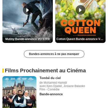
Mutiny Bande-annonce VO STFR
Cotton Queen Bande-annonce VO STFR
Bandes-annonces à ne pas manquer
Films Prochainement au Cinéma
Tombé du ciel
de Mohamed Hamidi
avec Ilyes Djadel, Josiane Balasko
Film - Comédie
Bande-annonce