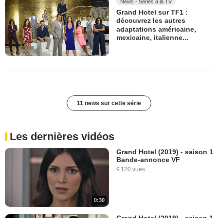
News - Séries à la TV
Grand Hotel sur TF1 :
découvrez les autres
adaptations américaine,
mexicaine, italienne...
11 news sur cette série
Les dernières vidéos
Grand Hotel (2019) - saison 1
Bande-annonce VF
9 120 vues
0:30
Grand Hotel (2019) - saison 1