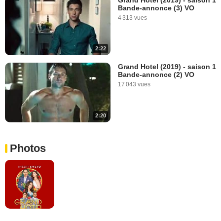
Bande-annonce (3) VO
4 313 vues
2:22
Grand Hotel (2019) - saison 1
Bande-annonce (2) VO
17 043 vues
2:20
Photos