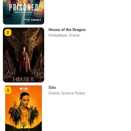
House of the Dragon
2
Fantastique
,
Drame
Silo
3
Drame
,
Science Fiction