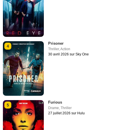
Prisoner
4
Thriller
,
Action
30 avril 2026 sur Sky One
Furious
5
Drame
,
Thriller
27 juillet 2026 sur Hulu