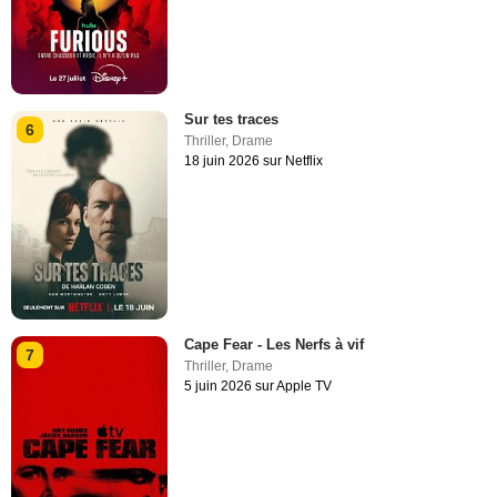
Sur tes traces
6
Thriller
,
Drame
18 juin 2026 sur Netflix
Cape Fear - Les Nerfs à vif
7
Thriller
,
Drame
5 juin 2026 sur Apple TV