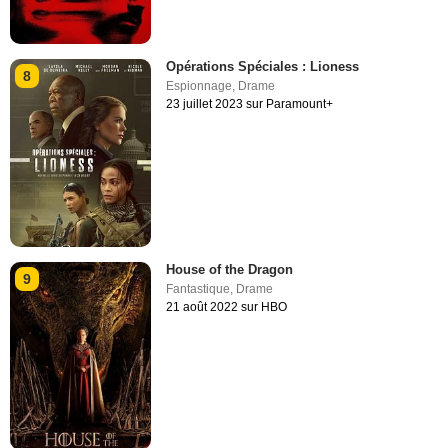
Opérations Spéciales : Lioness
8
Espionnage
,
Drame
23 juillet 2023 sur Paramount+
House of the Dragon
9
Fantastique
,
Drame
21 août 2022 sur HBO