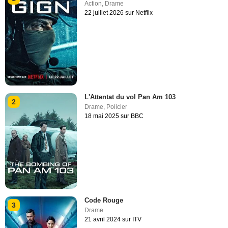
Action
,
Drame
22 juillet 2026 sur Netflix
L'Attentat du vol Pan Am 103
2
Drame
,
Policier
18 mai 2025 sur BBC
Code Rouge
3
Drame
21 avril 2024 sur ITV