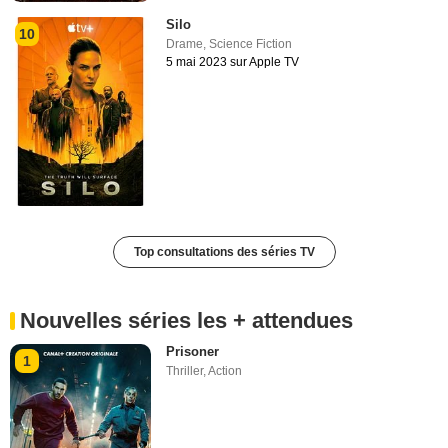
Silo
10
Drame
,
Science Fiction
5 mai 2023 sur Apple TV
Top consultations des séries TV
Nouvelles séries les + attendues
Prisoner
1
Thriller
,
Action