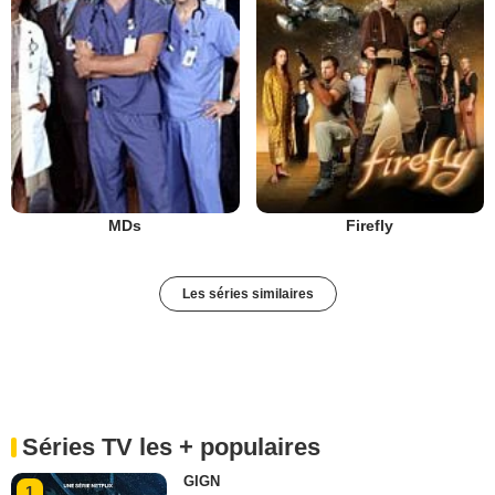
MDs
Firefly
Les séries similaires
Séries TV les + populaires
GIGN
1