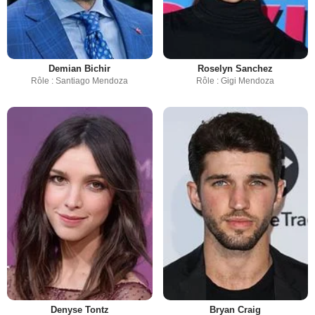
Demian Bichir
Roselyn Sanchez
Rôle : Santiago Mendoza
Rôle : Gigi Mendoza
Denyse Tontz
Bryan Craig