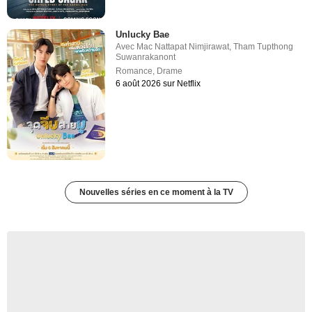
Unlucky Bae
Avec
Mac Nattapat Nimjirawat
,
Tham Tupthong
Suwanrakanont
Romance
,
Drame
6 août 2026 sur Netflix
Nouvelles séries en ce moment à la TV