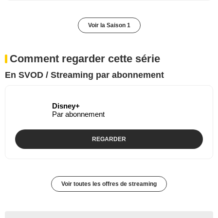
Voir la Saison 1
Comment regarder cette série
En SVOD / Streaming par abonnement
Disney+
Par abonnement
REGARDER
Voir toutes les offres de streaming