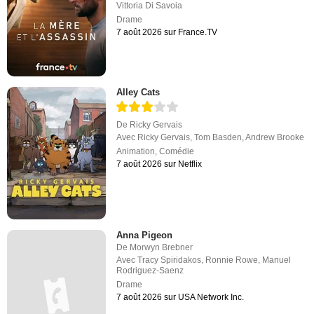
Vittoria Di Savoia
Drame
7 août 2026 sur France.TV
Alley Cats
De
Ricky Gervais
Avec
Ricky Gervais
,
Tom Basden
,
Andrew Brooke
Animation
,
Comédie
7 août 2026 sur Netflix
Anna Pigeon
De
Morwyn Brebner
Avec
Tracy Spiridakos
,
Ronnie Rowe
,
Manuel
Rodriguez-Saenz
Drame
7 août 2026 sur USA Network Inc.