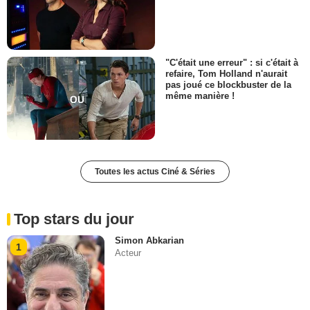
"C'était une erreur" : si c'était à
refaire, Tom Holland n'aurait
pas joué ce blockbuster de la
même manière !
Toutes les actus Ciné & Séries
Top stars du jour
Simon Abkarian
1
Acteur