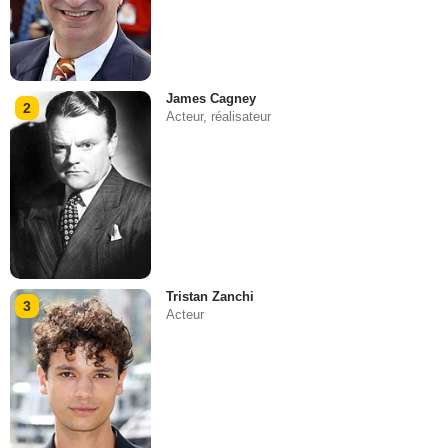
James Cagney
2
Acteur, réalisateur
Tristan Zanchi
3
Acteur