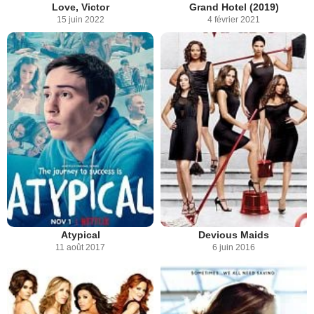
Love, Victor
Grand Hotel (2019)
15 juin 2022
4 février 2021
Atypical
Devious Maids
11 août 2017
6 juin 2016