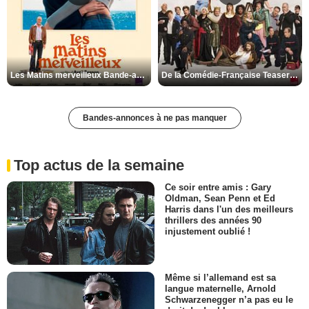
Les Matins merveilleux Bande-annonce VF
De la Comédie-Française Teaser VF
Bandes-annonces à ne pas manquer
Top actus de la semaine
Ce soir entre amis : Gary
Oldman, Sean Penn et Ed
Harris dans l'un des meilleurs
thrillers des années 90
injustement oublié !
Même si l’allemand est sa
langue maternelle, Arnold
Schwarzenegger n’a pas eu le