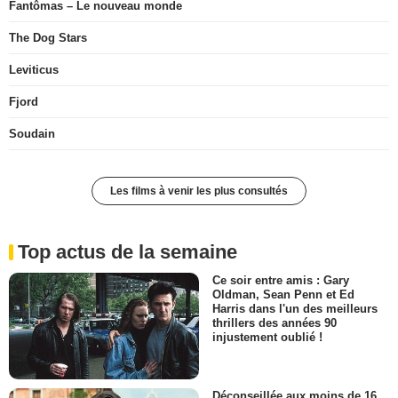
Fantômas – Le nouveau monde
The Dog Stars
Leviticus
Fjord
Soudain
Les films à venir les plus consultés
Top actus de la semaine
Ce soir entre amis : Gary
Oldman, Sean Penn et Ed
Harris dans l'un des meilleurs
thrillers des années 90
injustement oublié !
Déconseillée aux moins de 16