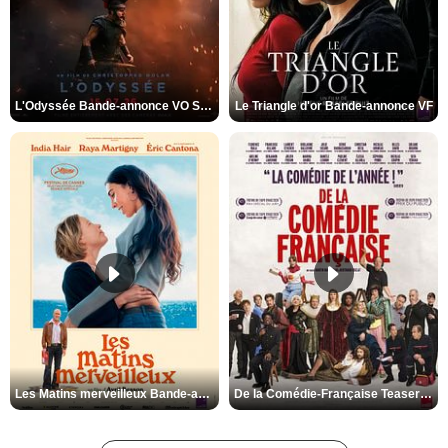
L'Odyssée Bande-annonce VO STFR
Le Triangle d'or Bande-annonce VF
Les Matins merveilleux Bande-annonce VF
De la Comédie-Française Teaser VF