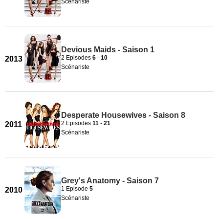
Scénariste
Devious Maids - Saison 1
2 Episodes
6
-
10
2013
Scénariste
Desperate Housewives - Saison 8
2 Episodes
11
-
21
2011
Scénariste
Grey's Anatomy - Saison 7
1 Episode
5
2010
Scénariste