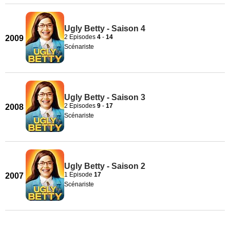
Ugly Betty - Saison 4
2 Episodes
4
-
14
2009
Scénariste
Ugly Betty - Saison 3
2 Episodes
9
-
17
2008
Scénariste
Ugly Betty - Saison 2
1 Episode
17
2007
Scénariste