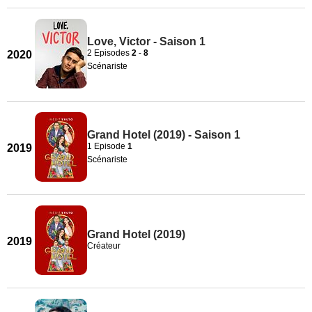
Love, Victor - Saison 1
2 Episodes
2
-
8
2020
Scénariste
Grand Hotel (2019) - Saison 1
1 Episode
1
2019
Scénariste
Grand Hotel (2019)
2019
Créateur