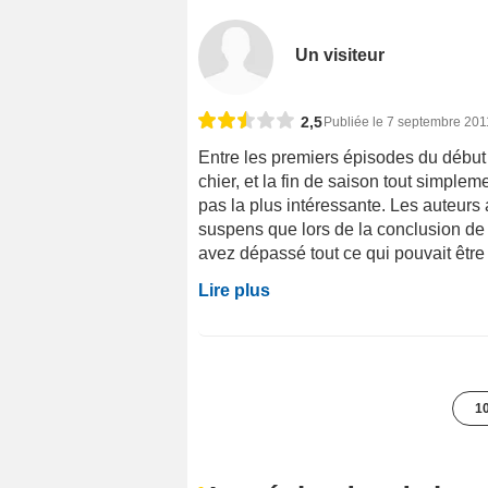
Un visiteur
2,5
Publiée le 7 septembre 201
Entre les premiers épisodes du début 
chier, et la fin de saison tout simple
pas la plus intéressante. Les auteurs 
suspens que lors de la conclusion de
avez dépassé tout ce qui pouvait être
Lire plus
10