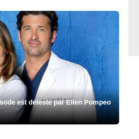
isode est détesté par Ellen Pompeo