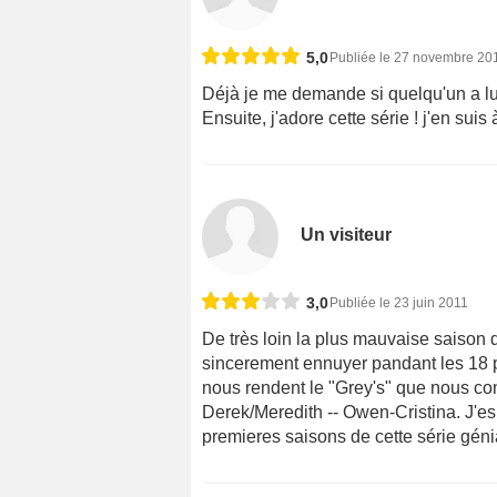
5,0
Publiée le 27 novembre 20
Déjà je me demande si quelqu'un a lu 
Ensuite, j'adore cette série ! j'en suis
Un visiteur
3,0
Publiée le 23 juin 2011
De très loin la plus mauvaise saison d
sincerement ennuyer pandant les 18 pr
nous rendent le "Grey's" que nous co
Derek/Meredith -- Owen-Cristina. J'es
premieres saisons de cette série géni