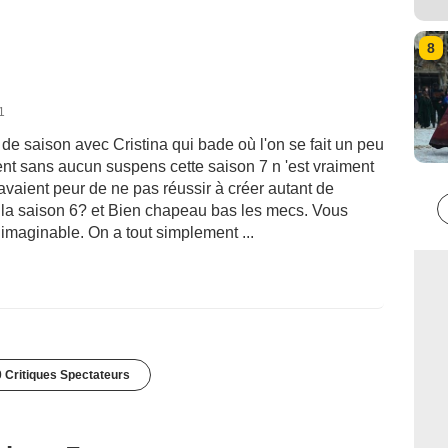
8
1
de saison avec Cristina qui bade où l'on se fait un peu
ment sans aucun suspens cette saison 7 n 'est vraiment
avaient peur de ne pas réussir à créer autant de
 la saison 6? et Bien chapeau bas les mecs. Vous
 imaginable. On a tout simplement ...
 Critiques Spectateurs