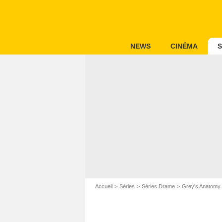
NEWS
CINÉMA
S
Accueil
Séries
Séries Drame
Grey's Anatomy