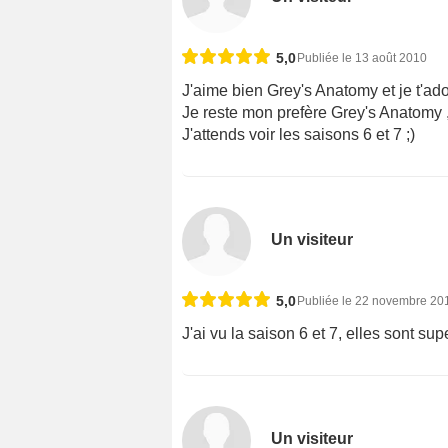
5,0
Publiée le 13 août 2010
J'aime bien Grey's Anatomy et je t'a
Je reste mon prefère Grey's Anatomy ,
J'attends voir les saisons 6 et 7 ;)
Un visiteur
5,0
Publiée le 22 novembre 20
J'ai vu la saison 6 et 7, elles sont su
Un visiteur