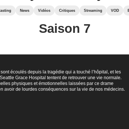
asting
News
Vidéos
Critiques
Streaming
VOD
Saison 7
sont écoulés depuis la tragédie qui a touché l’hôpital, et les
eattle Grace Hospital tentent de retrouver une vie normale.
elles physiques et émotionnelles laissées par ce drame
en avoir de lourdes conséquences sur la vie de nos médecins.