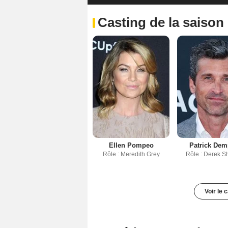
Casting de la saison
Ellen Pompeo
Patrick De
Rôle : Meredith Grey
Rôle : Derek S
Voir le 