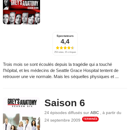
Spectateurs
4,4
253 notes, 15 critiques
Trois mois se sont écoulés depuis la tragédie qui a touché
l’hôpital, et les médecins de Seattle Grace Hospital tentent de
retrouver une vie normale. Mais les séquelles physiques et ...
Saison 6
24 épisodes
diffusés sur
ABC
,
à partir du
TERMINÉE
24 septembre 2009