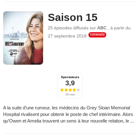
Saison 15
25 épisodes
diffusés sur
ABC
,
à partir du
TERMINÉE
27 septembre 2018
Spectateurs
3,9
115 notes
A la suite d’une rumeur, les médecins du Grey Sloan Memorial
Hospital rivalisent pour obtenir le poste de chef intérimaire. Alors
qu’Owen et Amelia trouvent un sens à leur nouvelle relation, le ...