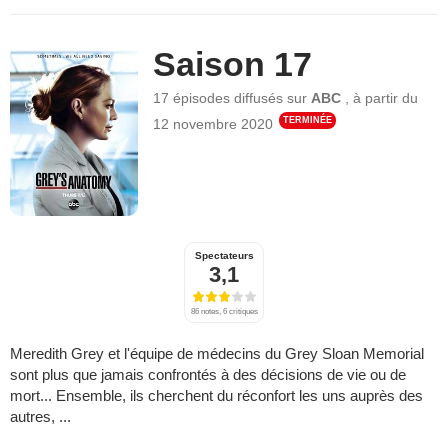
Saison 17
17 épisodes
diffusés sur
ABC
,
à partir du
TERMINÉE
12 novembre 2020
Spectateurs
3,1
86 notes, 6 critiques
Meredith Grey et l'équipe de médecins du Grey Sloan Memorial
sont plus que jamais confrontés à des décisions de vie ou de
mort... Ensemble, ils cherchent du réconfort les uns auprès des
autres, ...