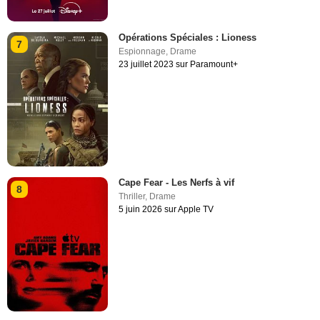
Opérations Spéciales : Lioness
7
Espionnage
,
Drame
23 juillet 2023 sur Paramount+
Cape Fear - Les Nerfs à vif
8
Thriller
,
Drame
5 juin 2026 sur Apple TV