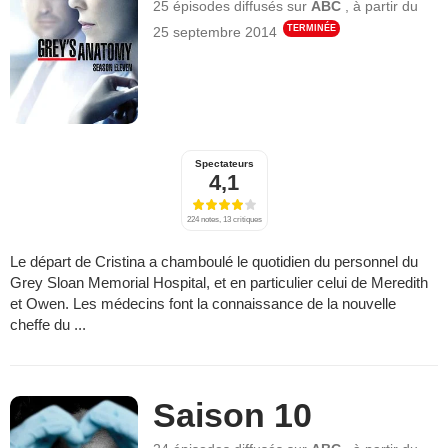
25 épisodes
diffusés sur
ABC
,
à partir du
TERMINÉE
25 septembre 2014
Spectateurs
4,1
224 notes, 13 critiques
Le départ de Cristina a chamboulé le quotidien du personnel du
Grey Sloan Memorial Hospital, et en particulier celui de Meredith
et Owen. Les médecins font la connaissance de la nouvelle
cheffe du ...
Saison 10