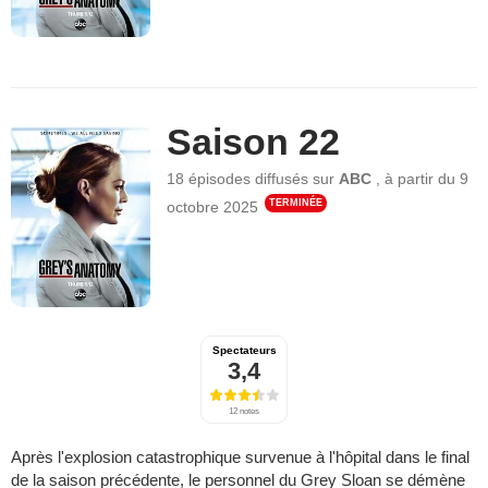
Saison 22
18 épisodes
diffusés sur
ABC
,
à partir du
9
TERMINÉE
octobre 2025
Spectateurs
3,4
12 notes
Après l'explosion catastrophique survenue à l'hôpital dans le final
de la saison précédente, le personnel du Grey Sloan se démène