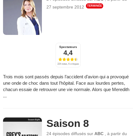
TERMINÉE
27 septembre 2012
Spectateurs
4,4
224 notes, 6 critiques
Trois mois sont passés depuis l’accident d’avion qui a provoqué
une onde de choc dans tout l’hôpital. Face aux lourdes pertes,
chacun essaie de retrouver une vie normale. Alors que Meredith
...
Saison 8
24 épisodes
diffusés sur
ABC
,
à partir du