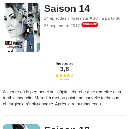
Saison 14
24 épisodes
diffusés sur
ABC
,
à partir du
TERMINÉE
28 septembre 2017
Spectateurs
3,8
149 notes
A l’heure où le personnel de l’hôpital cherche à se remettre d'un
terrible incendie, Meredith met au point une nouvelle technique
chirurgicale révolutionnaire. Après le retour inattendu ...