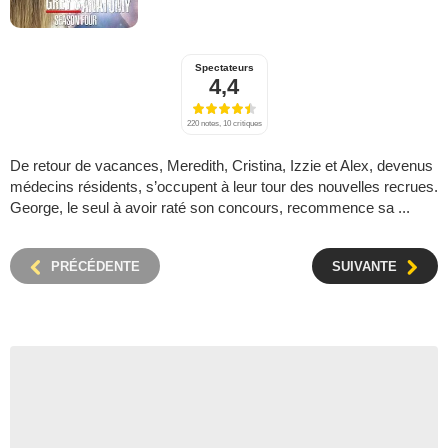
Spectateurs
4,4
220 notes, 10 critiques
De retour de vacances, Meredith, Cristina, Izzie et Alex, devenus
médecins résidents, s’occupent à leur tour des nouvelles recrues.
George, le seul à avoir raté son concours, recommence sa ...
PRÉCÉDENTE
SUIVANTE