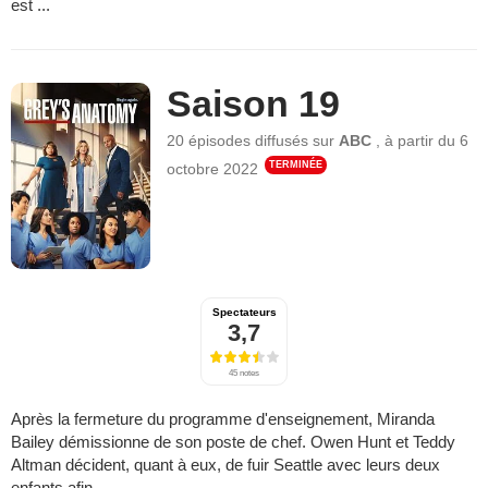
est ...
Saison 19
20 épisodes
diffusés sur
ABC
,
à partir du
6
TERMINÉE
octobre 2022
Spectateurs
3,7
45 notes
Après la fermeture du programme d'enseignement, Miranda
Bailey démissionne de son poste de chef. Owen Hunt et Teddy
Altman décident, quant à eux, de fuir Seattle avec leurs deux
enfants afin ...