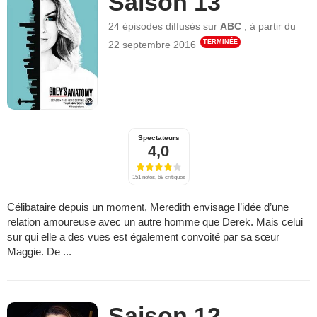
Saison 13
24 épisodes
diffusés sur
ABC
,
à partir du
TERMINÉE
22 septembre 2016
Spectateurs
4,0
151 notes, 68 critiques
Célibataire depuis un moment, Meredith envisage l’idée d’une
relation amoureuse avec un autre homme que Derek. Mais celui
sur qui elle a des vues est également convoité par sa sœur
Maggie. De ...
Saison 12