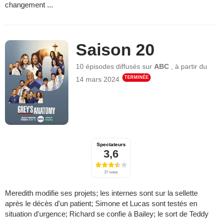
changement ...
Saison 20
10 épisodes
diffusés sur
ABC
,
à partir du
TERMINÉE
14 mars 2024
Spectateurs
3,6
37 notes
Meredith modifie ses projets; les internes sont sur la sellette
après le décès d'un patient; Simone et Lucas sont testés en
situation d'urgence; Richard se confie à Bailey; le sort de Teddy