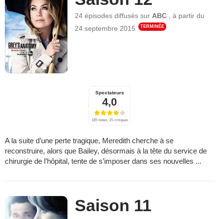
24 épisodes
diffusés sur
ABC
,
à partir du
TERMINÉE
24 septembre 2015
Spectateurs
4,0
185 notes, 15 critiques
A la suite d’une perte tragique, Meredith cherche à se
reconstruire, alors que Bailey, désormais à la tête du service de
chirurgie de l’hôpital, tente de s’imposer dans ses nouvelles ...
Saison 11