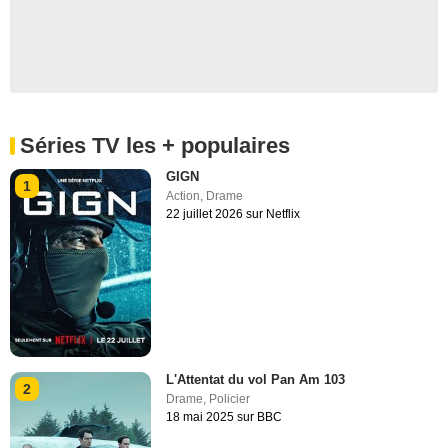
Séries TV les + populaires
GIGN
1
Action
,
Drame
22 juillet 2026 sur Netflix
L'Attentat du vol Pan Am 103
2
Drame
,
Policier
18 mai 2025 sur BBC