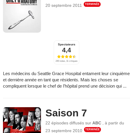
TERMINÉE
20 septembre 2011
Spectateurs
4,4
240 notes, 11 critiques
Les médecins du Seattle Grace Hospital entament leur cinquième
et dernière année en tant que résidents. Mais les choses se
compliquent lorsque le chef de l’hôpital prend une décision qui ...
Saison 7
22 épisodes
diffusés sur
ABC
,
à partir du
TERMINÉE
23 septembre 2010