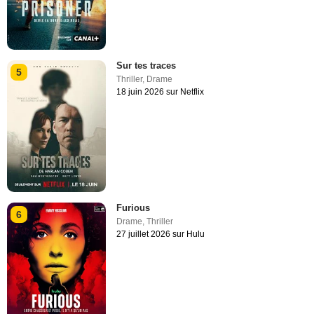
Sur tes traces
5
Thriller
,
Drame
18 juin 2026 sur Netflix
Furious
6
Drame
,
Thriller
27 juillet 2026 sur Hulu