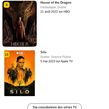
House of the Dragon
9
Fantastique
,
Drame
21 août 2022 sur HBO
Silo
10
Drame
,
Science Fiction
5 mai 2023 sur Apple TV
Top consultations des séries TV