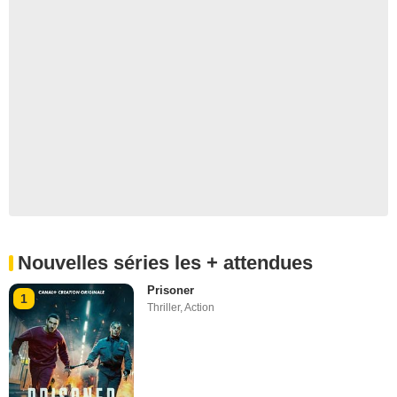
Nouvelles séries les + attendues
Prisoner
1
Thriller
,
Action