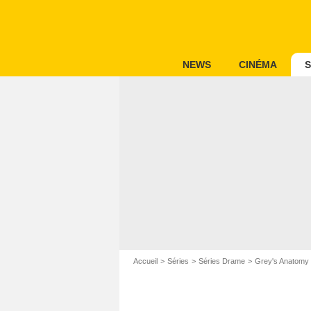
NEWS
CINÉMA
S
Accueil
Séries
Séries Drame
Grey's Anatomy