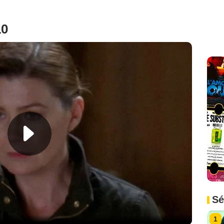
10
Sé
1