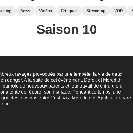
asting
News
Vidéos
Critiques
Streaming
VOD
Saison 10
mbreux ravages provoqués par une tempête, la vie de deux
en danger. A la suite de cet événement, Derek et Meredith
 leur rôle de nouveaux parents et leur travail de chirurgien,
zona tente de réparer son mariage. Pendant ce temps, une
oque des tensions entre Cristina à Meredith, et April se prépare
jour.