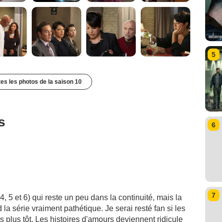
5
tes les photos de la saison 10
s
6
7
, 5 et 6) qui reste un peu dans la continuité, mais la
la série vraiment pathétique. Je serai resté fan si les
 plus tôt. Les histoires d'amours deviennent ridicule