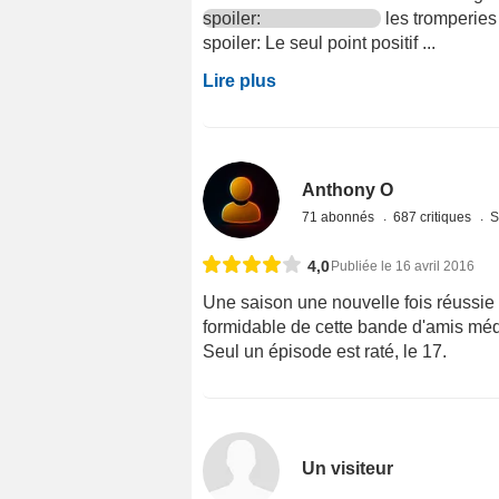
spoiler:
les tromperies 
spoiler: Le seul point positif ...
Lire plus
Anthony O
71 abonnés
687 critiques
S
4,0
Publiée le 16 avril 2016
Une saison une nouvelle fois réussie
formidable de cette bande d'amis mé
Seul un épisode est raté, le 17.
Un visiteur