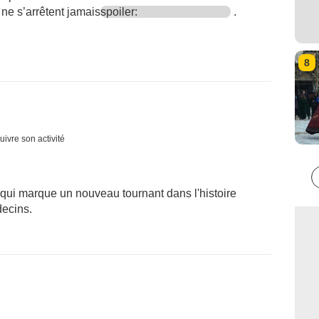
ne s’arrêtent jamais
spoiler:
.
8
uivre son activité
 qui marque un nouveau tournant dans l'histoire
decins.