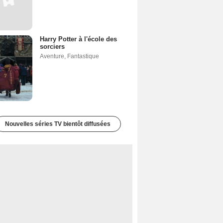
Harry Potter à l'école des
sorciers
Aventure
,
Fantastique
Nouvelles séries TV bientôt diffusées