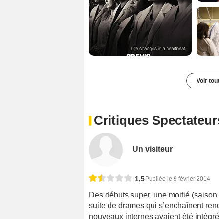
Voir tou
Critiques Spectateur
Un visiteur
1,5
Publiée le 9 février 2014
Des débuts super, une moitié (saison 4
suite de drames qui s’enchaînent rend 
nouveaux internes avaient été intégrés