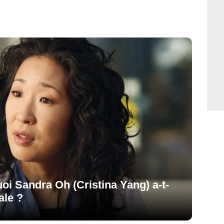
oi Sandra Oh (Cristina Yang) a-t-
ale ?