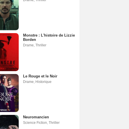
Monstre : L'histoire de Lizzie
Borden
Drame
,
Thriller
Le Rouge et le Noir
Drame
,
Historique
Neuromancien
Science Fiction
,
Thriller