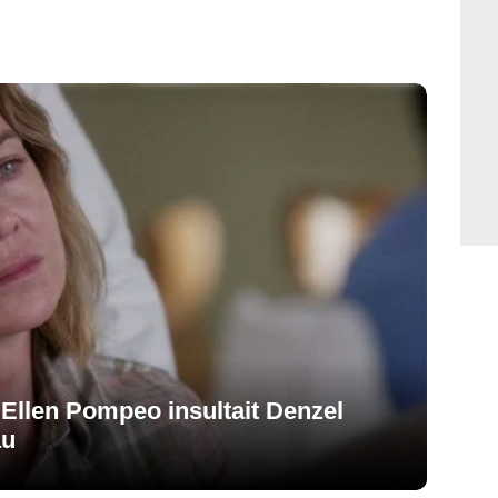
Ellen Pompeo insultait Denzel
au