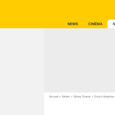
NEWS
CINÉMA
S
Accueil
Séries
Séries Drame
Grey's Anatomy