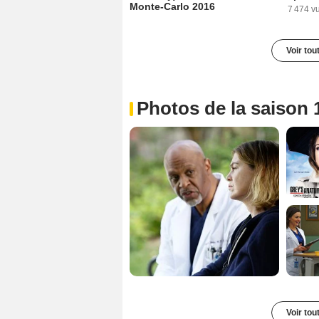
Monte-Carlo 2016
7 474 v
Voir tou
Photos de la saison 
Voir tou