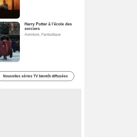
Harry Potter à l'école des
sorciers
Aventure
,
Fantastique
Nouvelles séries TV bientôt diffusées