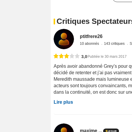
Critiques Spectateur
ptitfrere26
10 abonnés
143 critiques
S
3,0
Publiée le 30 mars 2017
Après avoir abandonné Grey's pour que
décidé de retenter et j'ai pas vraimen
Meredith maussade mais lumineuse en
acteurs sont toujours convaincants, 
dans la continuité, on est donc sur une
Lire plus
maxime ...