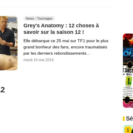
News - Tournages
Grey's Anatomy : 12 choses à
savoir sur la saison 12 !
Elle débarque ce 25 mai sur TF1 pour le plus
grand bonheur des fans, encore traumatisés
par les derniers rebondissements…
mardi 24 mai 2016
12
Sé
1