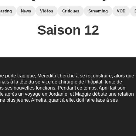
asting
News
Vidéos
Critiques
Streaming
VOD
Saison 12
une perte tragique, Meredith cherche à se reconstruire, alors que
ais à la tête du service de chirurgie de l’hôpital, tente de
s ses nouvelles fonctions. Pendant ce temps, April fait son
tle après un voyage en Jordanie, et Maggie débute une relation
 plus jeune. Amelia, quant à elle, doit faire face à ses