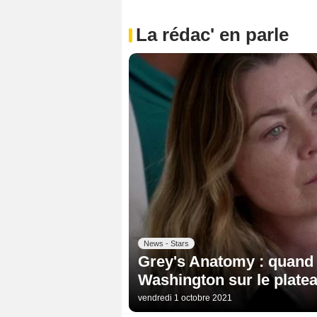
La rédac' en parle
News - Stars
Grey's Anatomy : quand 
Washington sur le plate
vendredi 1 octobre 2021