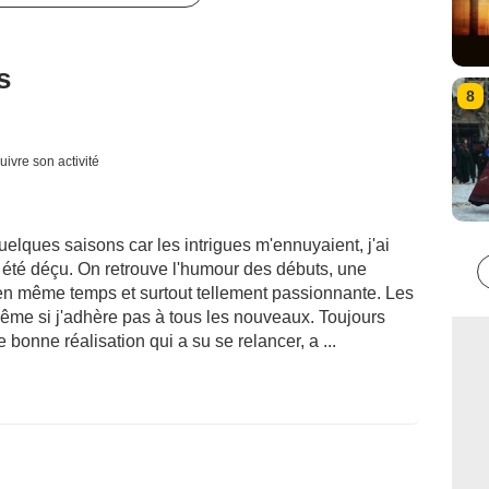
s
8
uivre son activité
lques saisons car les intrigues m'ennuyaient, j'ai
t été déçu. On retrouve l'humour des débuts, une
 même temps et surtout tellement passionnante. Les
même si j'adhère pas à tous les nouveaux. Toujours
 bonne réalisation qui a su se relancer, a ...