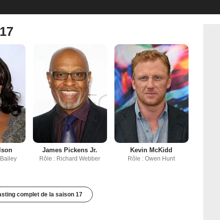
 17
lson
James Pickens Jr.
Kevin McKidd
 Bailey
Rôle : Richard Webber
Rôle : Owen Hunt
casting complet de la saison 17