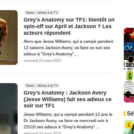
News - Séries à la TV
Grey's Anatomy sur TF1: bientôt un
spin-off sur April et Jackson ? Les
acteurs répondent
Alors que Jesse Williams, qui a campé pendant
12 saisons Jackson Avery, va faire ce soir ses
adieux à "Grey's Anatomy",…
mercredi 23 mars 2022
News - Séries à la TV
Grey's Anatomy : Jackson Avery
(Jesse Williams) fait ses adieux ce
soir sur TF1
Sé
Jesse Williams, qui a campé pendant 12 ans le
Dr Jackson Avery, va faire ce mercredi soir à
1
21h10 ses adieux à "Grey's Anatomy"…
mercredi 23 mars 2022