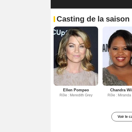
Casting de la saison
Ellen Pompeo
Chandra Wi
Rôle : Meredith Grey
Rôle : Miranda
Voir le 