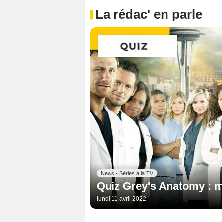
La rédac' en parle
News - Séries à la TV
Quiz Grey's Anatomy : m
lundi 11 avril 2022