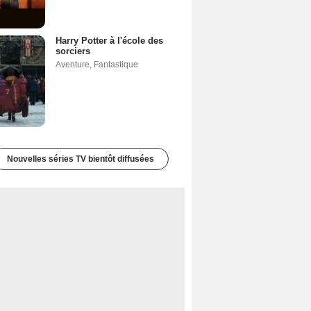
Harry Potter à l'école des
sorciers
Aventure
,
Fantastique
Nouvelles séries TV bientôt diffusées