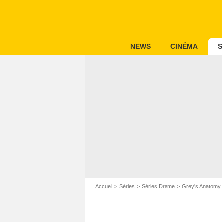
NEWS
CINÉMA
S
Accueil
Séries
Séries Drame
Grey's Anatomy