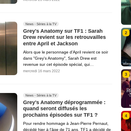
News - Séries à la TV
Grey's Anatomy sur TF1 : Sarah
2
Drew revient sur les retrouvailles
entre April et Jackson
Alors que le personnage d'April revient ce soir
dans "Grey's Anatomy", Sarah Drew est
revenue sur cet épisode spécial, qui…
mercredi 16 mars 2022
3
News - Séries à la TV
Grey's Anatomy déprogrammée :
quand seront diffusés les
prochains épisodes sur TF1 ?
4
Pour rendre hommage à Jean-Pierre Pernaut,
décédé hier à l'âge de 71 ans, TF1 a décidé de