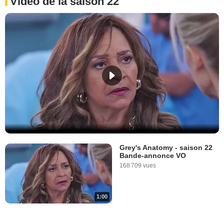
Vidéo de la saison 22
Grey's Anatomy - saison 22
Bande-annonce VO
168 709 vues
1:00