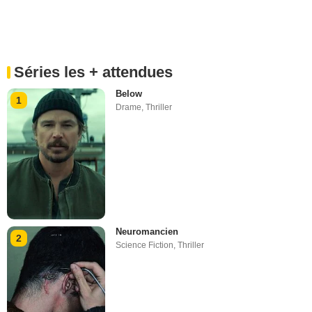
Séries les + attendues
Below
1
Drame
,
Thriller
Neuromancien
2
Science Fiction
,
Thriller