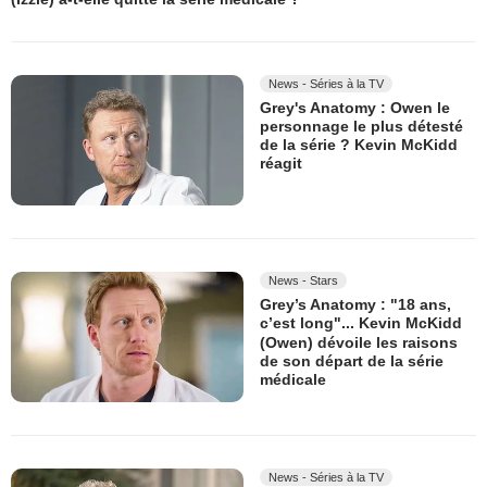
News - Séries à la TV
Grey's Anatomy : Owen le
personnage le plus détesté
de la série ? Kevin McKidd
réagit
News - Stars
Grey’s Anatomy : "18 ans,
c’est long"... Kevin McKidd
(Owen) dévoile les raisons
de son départ de la série
médicale
News - Séries à la TV