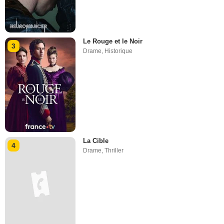
Le Rouge et le Noir
3
Drame
,
Historique
La Cible
4
Drame
,
Thriller