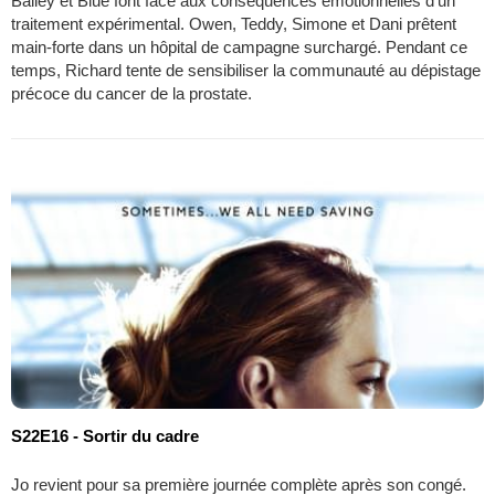
Bailey et Blue font face aux conséquences émotionnelles d'un
traitement expérimental. Owen, Teddy, Simone et Dani prêtent
main-forte dans un hôpital de campagne surchargé. Pendant ce
temps, Richard tente de sensibiliser la communauté au dépistage
précoce du cancer de la prostate.
S22E16 - Sortir du cadre
Jo revient pour sa première journée complète après son congé.