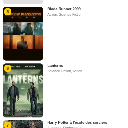
Blade Runner 2099
5
Action
,
Science Fiction
Lanterns
6
Science Fiction
,
Action
Harry Potter à l'école des sorciers
7
Aventure
,
Fantastique