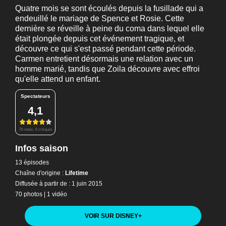
Quatre mois se sont écoulés depuis la fusillade qui a
endeuillé le mariage de Spence et Rosie. Cette
dernière se réveille à peine du coma dans lequel elle
était plongée depuis cet événement tragique, et
découvre ce qui s'est passé pendant cette période.
Carmen entretient désormais une relation avec un
homme marié, tandis que Zoila découvre avec effroi
qu'elle attend un enfant.
Spectateurs
4,1
78 notes, 4 critiques
Infos saison
13 épisodes
Chaîne d'origine :
Lifetime
Diffusée à partir de : 1 juin 2015
70 photos
|
1 vidéo
VOIR SUR DISNEY
+