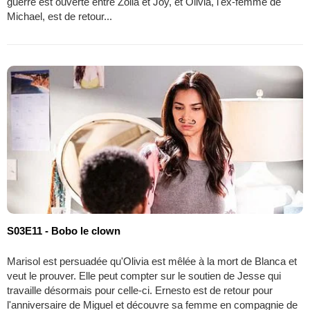
guerre est ouverte entre Zoila et Joy, et Olivia, l'ex-femme de
Michael, est de retour...
S03E11 - Bobo le clown
Marisol est persuadée qu'Olivia est mêlée à la mort de Blanca et
veut le prouver. Elle peut compter sur le soutien de Jesse qui
travaille désormais pour celle-ci. Ernesto est de retour pour
l'anniversaire de Miguel et découvre sa femme en compagnie de