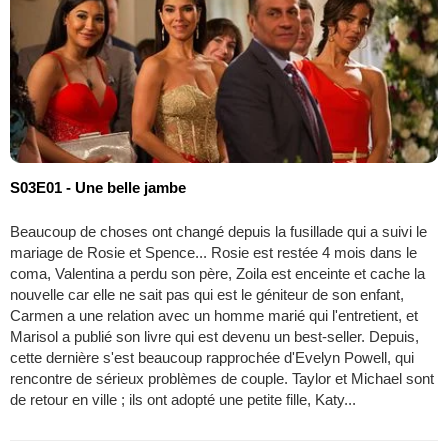
S03E01 - Une belle jambe
Beaucoup de choses ont changé depuis la fusillade qui a suivi le
mariage de Rosie et Spence... Rosie est restée 4 mois dans le
coma, Valentina a perdu son père, Zoila est enceinte et cache la
nouvelle car elle ne sait pas qui est le géniteur de son enfant,
Carmen a une relation avec un homme marié qui l'entretient, et
Marisol a publié son livre qui est devenu un best-seller. Depuis,
cette dernière s'est beaucoup rapprochée d'Evelyn Powell, qui
rencontre de sérieux problèmes de couple. Taylor et Michael sont
de retour en ville ; ils ont adopté une petite fille, Katy...