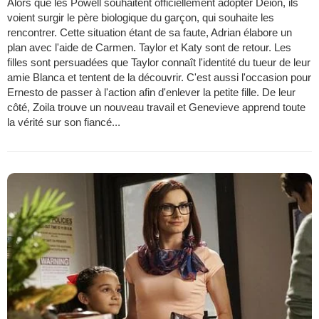
Alors que les Powell souhaitent officiellement adopter Deion, ils
voient surgir le père biologique du garçon, qui souhaite les
rencontrer. Cette situation étant de sa faute, Adrian élabore un
plan avec l'aide de Carmen. Taylor et Katy sont de retour. Les
filles sont persuadées que Taylor connaît l'identité du tueur de leur
amie Blanca et tentent de la découvrir. C'est aussi l'occasion pour
Ernesto de passer à l'action afin d'enlever la petite fille. De leur
côté, Zoila trouve un nouveau travail et Genevieve apprend toute
la vérité sur son fiancé...