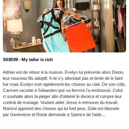
S03E09 - My tailor is rich
Adrian est de retour à la maison. Evelyn lui présente alors Deion,
leur nouveau fils adoptif. Il ne s'y attendait pas et tente de le faire
fuir mais Evelyn met rapidement les choses au clair. De son côté,
Carmen raconte à Sébastien que sa femme l'a embrassé. Celui-
ci souhaite alors la piéger afin d'obtenir le divorce et rompre leur
contrat de mariage. Voulant aider Jesse à retrouver du travail,
Marisol apprend des choses qui lui font peur. Zoila est blessée
par Genevieve et Rosie demande à Spence de l'aide...