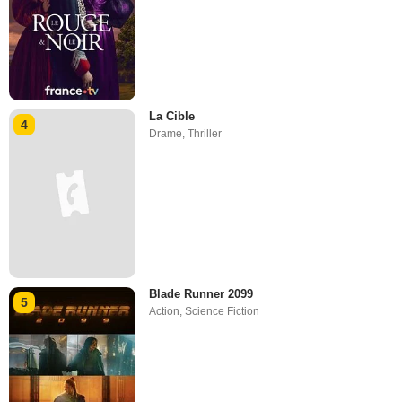
La Cible
4
Drame
,
Thriller
Blade Runner 2099
5
Action
,
Science Fiction