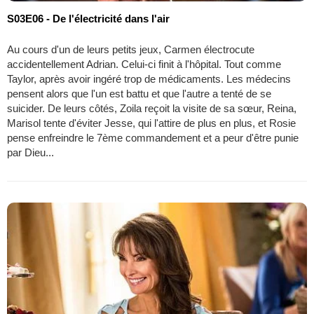
S03E06 - De l'électricité dans l'air
Au cours d'un de leurs petits jeux, Carmen électrocute
accidentellement Adrian. Celui-ci finit à l'hôpital. Tout comme
Taylor, après avoir ingéré trop de médicaments. Les médecins
pensent alors que l'un est battu et que l'autre a tenté de se
suicider. De leurs côtés, Zoila reçoit la visite de sa sœur, Reina,
Marisol tente d'éviter Jesse, qui l'attire de plus en plus, et Rosie
pense enfreindre le 7ème commandement et a peur d'être punie
par Dieu...