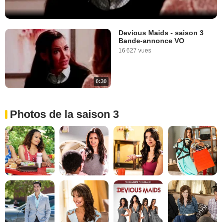
Devious Maids - saison 3
Bande-annonce VO
16 627 vues
0:30
Photos de la saison 3