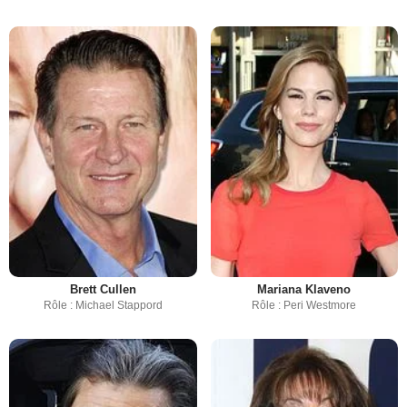
Brett Cullen
Mariana Klaveno
Rôle : Michael Stappord
Rôle : Peri Westmore