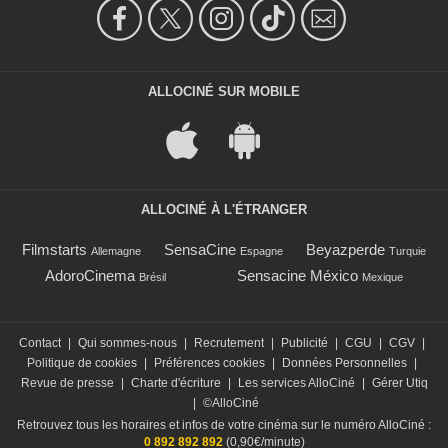
ALLOCINÉ SUR MOBILE
ALLOCINÉ À L'ÉTRANGER
Filmstarts
SensaCine
Beyazperde
Allemagne
Espagne
Turquie
AdoroCinema
Sensacine México
Brésil
Mexique
Contact
|
Qui sommes-nous
|
Recrutement
|
Publicité
|
CGU
|
CGV
|
Politique de cookies
|
Préférences cookies
|
Données Personnelles
|
Revue de presse
|
Charte d'écriture
|
Les services AlloCiné
|
Gérer Utiq
|
©AlloCiné
Retrouvez tous les horaires et infos de votre cinéma sur le numéro AlloCiné :
0 892 892 892
(0,90€/minute)