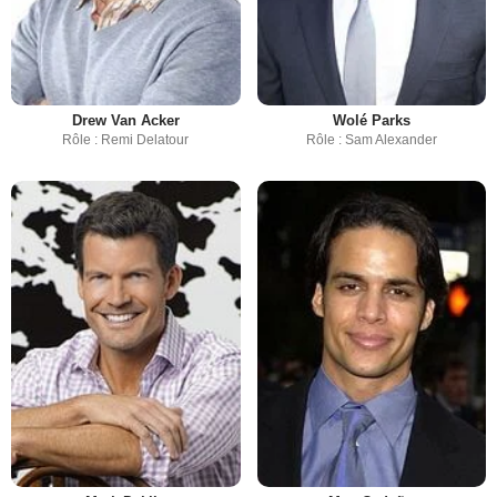
Drew Van Acker
Wolé Parks
Rôle : Remi Delatour
Rôle : Sam Alexander