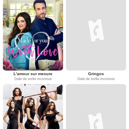
L'amour sur mesure
Gringos
Date de sortie inconnue
Date de sortie inconnue