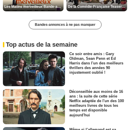
Les Matins merveilleux Bande-annonce VF
De la Comédie-Française Teaser VF
Bandes-annonces à ne pas manquer
Top actus de la semaine
Ce soir entre amis : Gary
Oldman, Sean Penn et Ed
Harris dans l'un des meilleurs
thrillers des années 90
injustement oublié !
Déconseillée aux moins de 16
ans : la suite de cette série
Netflix adaptée de l'un des 100
meilleurs livres de tous les
temps est disponible
aujourd'hui
Même si l’allemand est sa