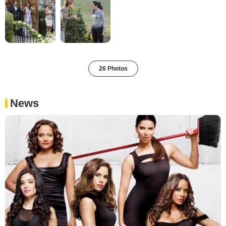
26 Photos
News