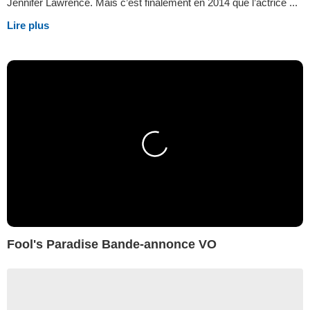
Jennifer Lawrence. Mais c’est finalement en 2014 que l’actrice ...
Lire plus
Fool's Paradise Bande-annonce VO