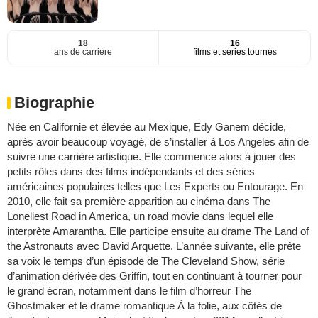
18
16
ans de carrière
films et séries tournés
Biographie
Née en Californie et élevée au Mexique, Edy Ganem décide,
après avoir beaucoup voyagé, de s’installer à Los Angeles afin de
suivre une carrière artistique. Elle commence alors à jouer des
petits rôles dans des films indépendants et des séries
américaines populaires telles que Les Experts ou Entourage. En
2010, elle fait sa première apparition au cinéma dans The
Loneliest Road in America, un road movie dans lequel elle
interprète Amarantha. Elle participe ensuite au drame The Land of
the Astronauts avec David Arquette. L’année suivante, elle prête
sa voix le temps d’un épisode de The Cleveland Show, série
d’animation dérivée des Griffin, tout en continuant à tourner pour
le grand écran, notamment dans le film d’horreur The
Ghostmaker et le drame romantique À la folie, aux côtés de