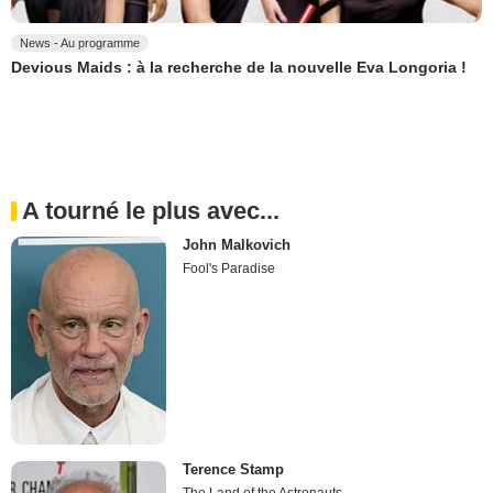
News - Au programme
Devious Maids : à la recherche de la nouvelle Eva Longoria !
A tourné le plus avec...
John Malkovich
Fool's Paradise
Terence Stamp
The Land of the Astronauts