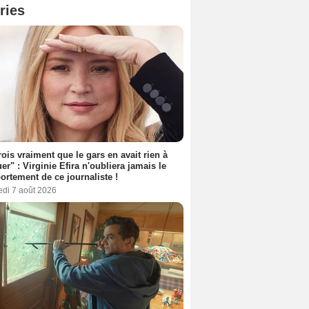
ries
rois vraiment que le gars en avait rien à
er" : Virginie Efira n'oubliera jamais le
rtement de ce journaliste !
edi 7 août 2026