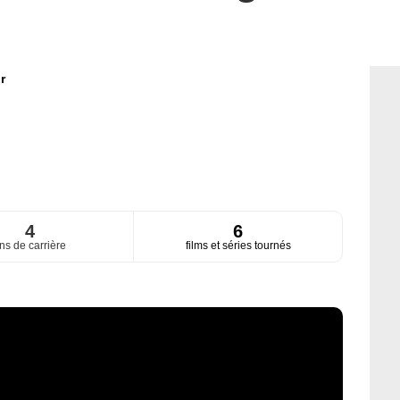
r
4
6
ns de carrière
films et séries tournés