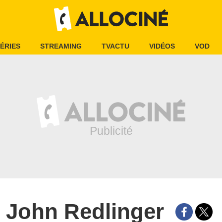
ÉRIES
STREAMING
TVACTU
VIDÉOS
VOD
John Redlinger