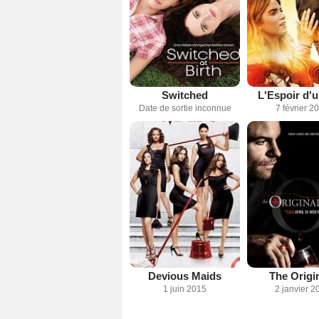
Switched
L'Espoir d'u
Date de sortie inconnue
7 février 2
Devious Maids
The Origi
1 juin 2015
2 janvier 2