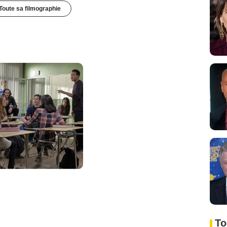
Toute sa filmographie
To