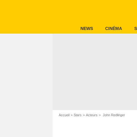
NEWS
CINÉMA
S
Accueil
Stars
Acteurs
John Redlinger