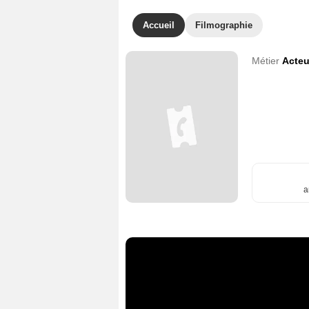
Accueil
Filmographie
Métier
Acteu
a