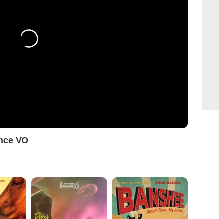
once VO