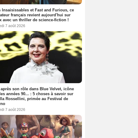
 Insaisissables et Fast and Furious, ce
sateur français revient aujourd'hui sur
ix avec un thriller de science-fiction !
edi 7 août 2026
 après son rôle dans Blue Velvet, icône
es années 90... : 5 choses à savoir sur
lla Rossellini, primée au Festival de
rno
edi 7 août 2026