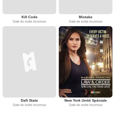
Kill Code
Mistake
Date de sortie inconnue
Date de sortie inconnue
Daft State
New York Unité Spéciale
Date de sortie inconnue
Date de sortie inconnue