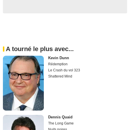
A tourné le plus avec...
Kevin Dunn
Rédemption
Le Crash du vol 323
Shattered Mind
Dennis Quaid
The Long Game
Nuits noires