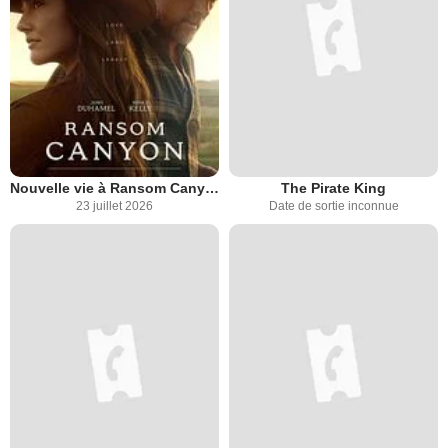
Nouvelle vie à Ransom Canyon
The Pirate King
23 juillet 2026
Date de sortie inconnue