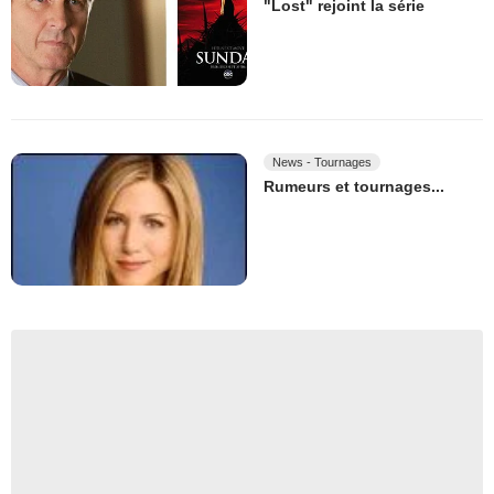
"Lost" rejoint la série
News - Tournages
Rumeurs et tournages...