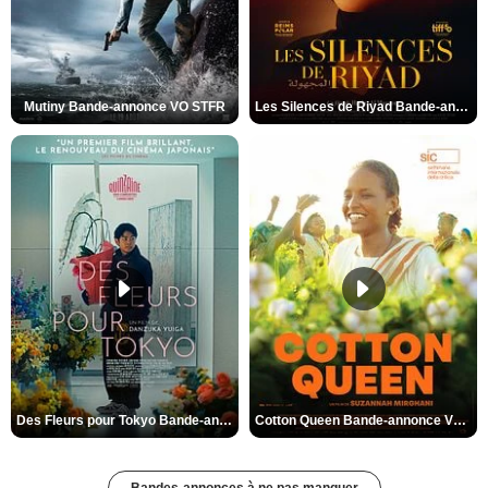
Mutiny Bande-annonce VO STFR
Les Silences de Riyad Bande-annonce VO STFR
Des Fleurs pour Tokyo Bande-annonce VO STFR
Cotton Queen Bande-annonce VO STFR
Bandes-annonces à ne pas manquer