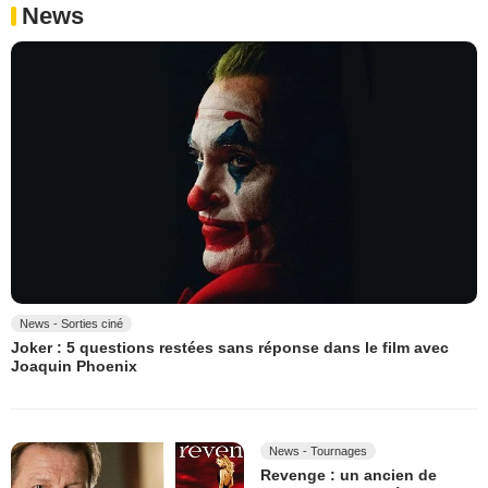
News
News - Sorties ciné
Joker : 5 questions restées sans réponse dans le film avec
Joaquin Phoenix
News - Tournages
Revenge : un ancien de