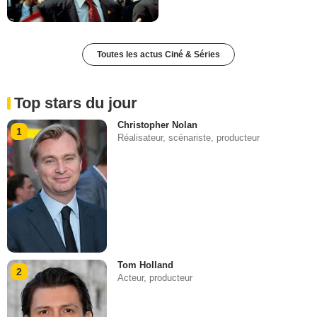
Toutes les actus Ciné & Séries
Top stars du jour
Christopher Nolan
1
Réalisateur, scénariste, producteur
Tom Holland
2
Acteur, producteur