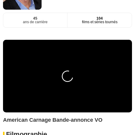
45
104
ans de carrière
films et séries tournés
American Carnage Bande-annonce VO
Filmographie