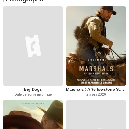
Big Dogs
Marshals : A Yellowstone Story
Date de sortie inconnue
2 mars 2026