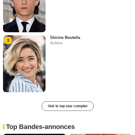
Shirine Boutella
3
Actrice
Voir le top star complet
Top Bandes-annonces