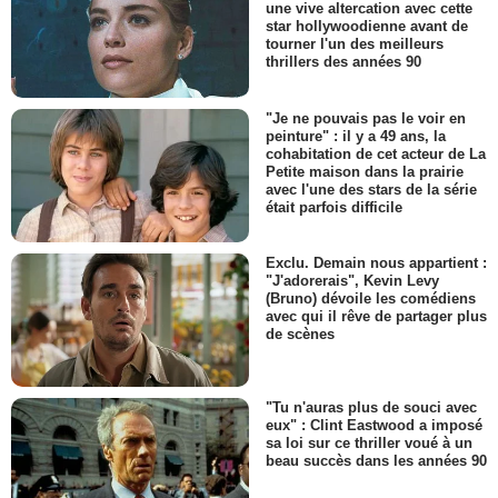
une vive altercation avec cette
star hollywoodienne avant de
tourner l'un des meilleurs
thrillers des années 90
"Je ne pouvais pas le voir en
peinture" : il y a 49 ans, la
cohabitation de cet acteur de La
Petite maison dans la prairie
avec l'une des stars de la série
était parfois difficile
Exclu. Demain nous appartient :
"J'adorerais", Kevin Levy
(Bruno) dévoile les comédiens
avec qui il rêve de partager plus
de scènes
"Tu n'auras plus de souci avec
eux" : Clint Eastwood a imposé
sa loi sur ce thriller voué à un
beau succès dans les années 90