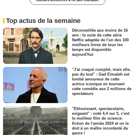
Top actus de la semaine
Déconseillée aux moins de 16
ans : la suite de cette série
Netflix adaptée de l'un des 100
meilleurs livres de tous les
temps est disponible
aujourd'hui
"J'ai craqué complet, mais elle,
pas du tout" : Gad Elmaleh est
tombé amoureux de cette
actrice iconique en tournant
cette comédie aux 2 millions de
spectateurs
"Eblouissant, spectaculaire,
exigeant" : noté 4,4 sur 5, c'est
le meilleur film de science-
fiction de l'année 2024 et on le
doit à un maître incontesté du
genre !