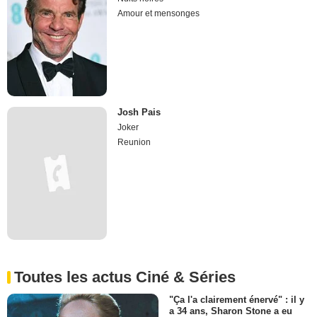
Amour et mensonges
Josh Pais
Joker
Reunion
Toutes les actus Ciné & Séries
"Ça l'a clairement énervé" : il y
a 34 ans, Sharon Stone a eu