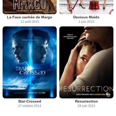
La Face cachée de Margo
Devious Maids
12 août 2015
1 juin 2015
Star-Crossed
Resurrection
27 octobre 2014
29 juin 2015