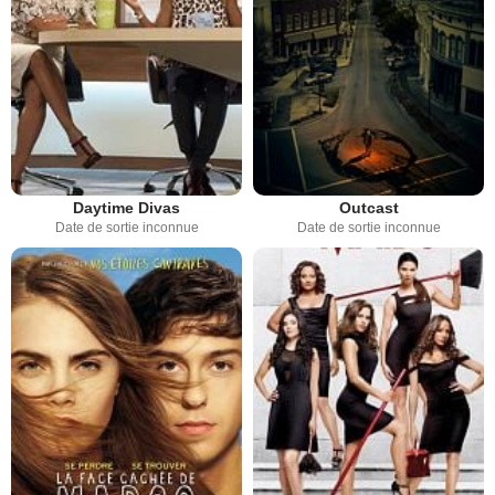
Daytime Divas
Outcast
Date de sortie inconnue
Date de sortie inconnue