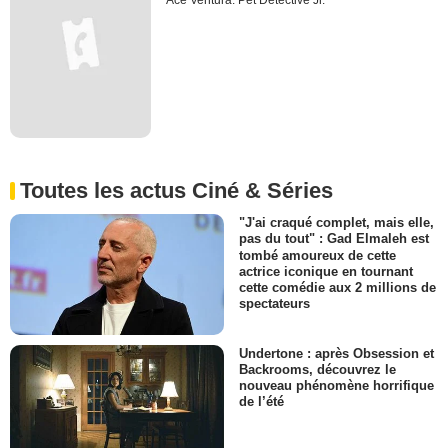
Ace Ventura: Pet Detective Jr.
Toutes les actus Ciné & Séries
"J'ai craqué complet, mais elle,
pas du tout" : Gad Elmaleh est
tombé amoureux de cette
actrice iconique en tournant
cette comédie aux 2 millions de
spectateurs
Undertone : après Obsession et
Backrooms, découvrez le
nouveau phénomène horrifique
de l’été