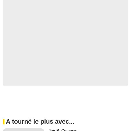
A tourné le plus avec...
Jim R. Coleman