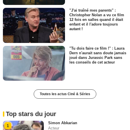
"J'ai traîné mes parents" :
Christopher Nolan a vu ce film
12 fois en salles quand il était
enfant et il l'adore toujours
autant !
"Tu dois faire ce film !" : Laura
Dern n'aurait sans doute jamais
joué dans Jurassic Park sans
les conseils de cet acteur
Toutes les actus Ciné & Séries
Top stars du jour
Simon Abkarian
1
Acteur