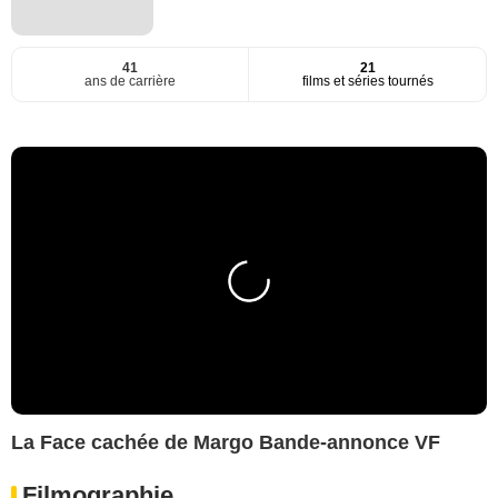
41
21
ans de carrière
films et séries tournés
La Face cachée de Margo Bande-annonce VF
Filmographie