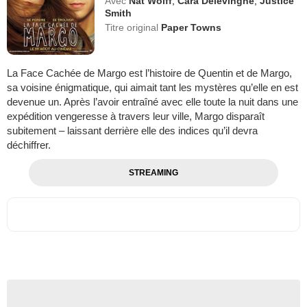
Avec
Nat Wolff
,
Cara Delevingne
,
Justice
Smith
Titre original
Paper Towns
La Face Cachée de Margo est l’histoire de Quentin et de Margo,
sa voisine énigmatique, qui aimait tant les mystères qu’elle en est
devenue un. Après l’avoir entraîné avec elle toute la nuit dans une
expédition vengeresse à travers leur ville, Margo disparaît
subitement – laissant derrière elle des indices qu’il devra
déchiffrer.
STREAMING