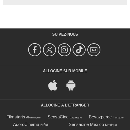
SUIVEZ-NOUS
ALLOCINÉ SUR MOBILE
ALLOCINÉ À L'ÉTRANGER
Filmstarts
SensaCine
Beyazperde
Allemagne
Espagne
Turquie
AdoroCinema
Sensacine México
Brésil
Mexique