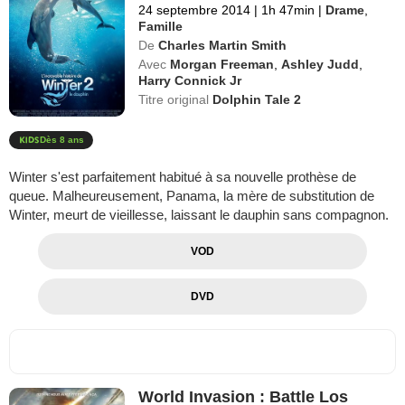
24 septembre 2014
|
1h 47min
|
Drame
,
Famille
De
Charles Martin Smith
Avec
Morgan Freeman
,
Ashley Judd
,
Harry Connick Jr
Titre original
Dolphin Tale 2
Dès 8 ans
Winter s'est parfaitement habitué à sa nouvelle prothèse de
queue. Malheureusement, Panama, la mère de substitution de
Winter, meurt de vieillesse, laissant le dauphin sans compagnon.
VOD
DVD
World Invasion : Battle Los