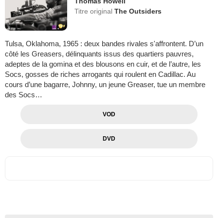
Thomas Howell
Titre original
The Outsiders
Tulsa, Oklahoma, 1965 : deux bandes rivales s'affrontent. D’un
côté les Greasers, délinquants issus des quartiers pauvres,
adeptes de la gomina et des blousons en cuir, et de l’autre, les
Socs, gosses de riches arrogants qui roulent en Cadillac. Au
cours d’une bagarre, Johnny, un jeune Greaser, tue un membre
des Socs…
VOD
DVD