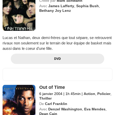
Créée par
Mark Schwahn
Avec
James Lafferty
,
Sophia Bush
,
Bethany Joy Lenz
Lucas et Nathan, deux demi-frères que tout sépare, se retrouvent
rivaux non seulement sur le terrain de leur équipe de basket mais
aussi dans le coeur d'une fille.
DVD
Out of Time
6 janvier 2004
|
1h 45min
|
Action
,
Policier
,
Thriller
De
Carl Franklin
Avec
Denzel Washington
,
Eva Mendes
,
Dean Cain