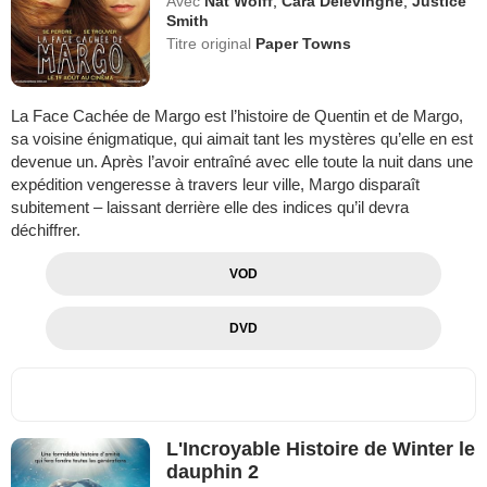
Avec
Nat Wolff
,
Cara Delevingne
,
Justice
Smith
Titre original
Paper Towns
La Face Cachée de Margo est l’histoire de Quentin et de Margo,
sa voisine énigmatique, qui aimait tant les mystères qu’elle en est
devenue un. Après l’avoir entraîné avec elle toute la nuit dans une
expédition vengeresse à travers leur ville, Margo disparaît
subitement – laissant derrière elle des indices qu’il devra
déchiffrer.
VOD
DVD
L'Incroyable Histoire de Winter le
dauphin 2