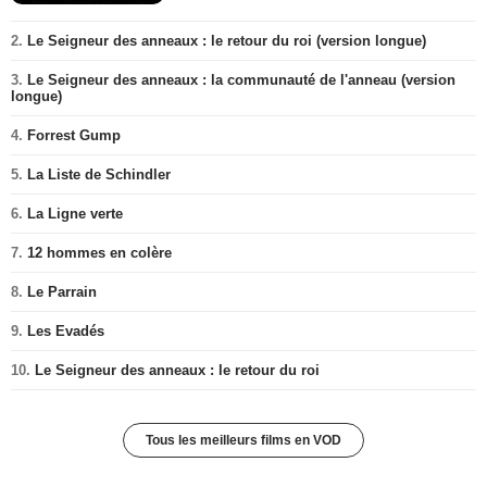
2.
Le Seigneur des anneaux : le retour du roi (version longue)
3.
Le Seigneur des anneaux : la communauté de l'anneau (version
longue)
4.
Forrest Gump
5.
La Liste de Schindler
6.
La Ligne verte
7.
12 hommes en colère
8.
Le Parrain
9.
Les Evadés
10.
Le Seigneur des anneaux : le retour du roi
Tous les meilleurs films en VOD