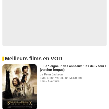
Meilleurs films en VOD
1.
Le Seigneur des anneaux : les deux tours
(version longue)
de Peter Jackson
avec Elijah Wood, Ian McKellen
Film - Aventure