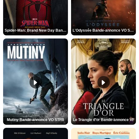
Spider-Man: Brand New Day Bande-annonce VO STFR
L'Odyssée Bande-annonce VO STFR
Mutiny Bande-annonce VO STFR
Le Triangle d'or Bande-annonce VF