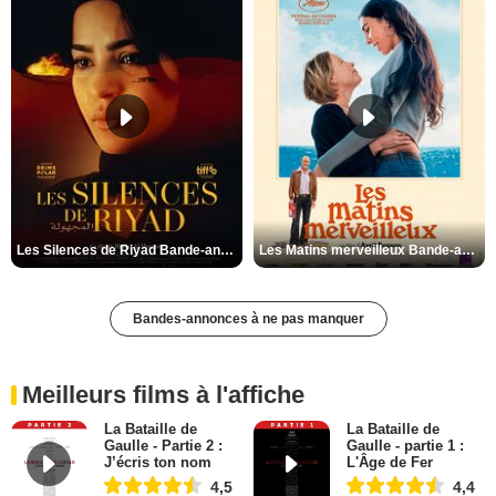
Les Silences de Riyad Bande-annonce VO STFR
Les Matins merveilleux Bande-annonce VF
Bandes-annonces à ne pas manquer
Meilleurs films à l'affiche
La Bataille de
La Bataille de
Gaulle - Partie 2 :
Gaulle - partie 1 :
J’écris ton nom
L'Âge de Fer
4,5
4,4