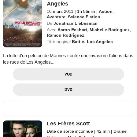
Angeles
16 mars 2011
|
1h 56min
|
Action
,
Aventure
,
Science Fiction
De
Jonathan Liebesman
Avec
Aaron Eckhart
,
Michelle Rodriguez
,
Ramon Rodríguez
Titre original
Battle: Los Angeles
La lutte d'un peloton de Marines contre une invasion d'aliens dans
les rues de Los Angeles...
VOD
DVD
Les Frères Scott
Date de sortie inconnue
|
42 min
|
Drame