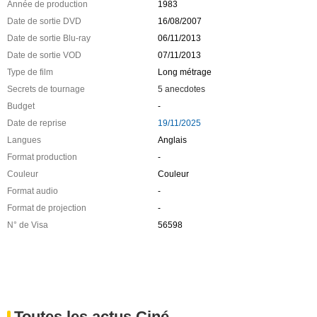
Année de production
1983
Date de sortie DVD
16/08/2007
Date de sortie Blu-ray
06/11/2013
Date de sortie VOD
07/11/2013
Type de film
Long métrage
Secrets de tournage
5 anecdotes
Budget
-
Date de reprise
19/11/2025
Langues
Anglais
Format production
-
Couleur
Couleur
Format audio
-
Format de projection
-
N° de Visa
56598
Toutes les actus Ciné