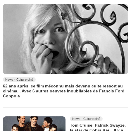
News - Culture ciné
62 ans après, ce film méconnu mais devenu culte ressort au
cinéma... Avec 6 autres oeuvres inoubliables de Francis Ford
Coppola
News - Culture ciné
Tom Cruise, Patrick Swayze,
la star de Cobra Kai... Il y a