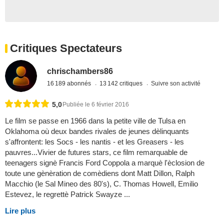
Critiques Spectateurs
chrischambers86
16 189 abonnés
13 142 critiques
Suivre son activité
5,0
Publiée le 6 février 2016
Le film se passe en 1966 dans la petite ville de Tulsa en
Oklahoma où deux bandes rivales de jeunes dèlinquants
s'affrontent: les Socs - les nantis - et les Greasers - les
pauvres...Vivier de futures stars, ce film remarquable de
teenagers signè Francis Ford Coppola a marquè l'èclosion de
toute une gènèration de comèdiens dont Matt Dillon, Ralph
Macchio (le Sal Mineo des 80's), C. Thomas Howell, Emilio
Estevez, le regrettè Patrick Swayze ...
Lire plus