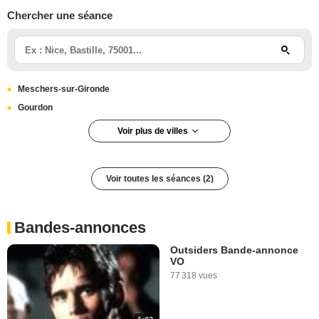
Chercher une séance
Meschers-sur-Gironde
Gourdon
Voir plus de villes
Ivry-sur-Seine
Agde
Voir toutes les séances (2)
Bandes-annonces
Outsiders Bande-annonce
VO
77 318 vues