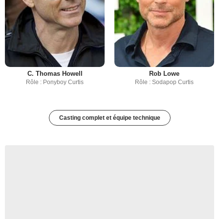
C. Thomas Howell
Rob Lowe
Rôle : Ponyboy Curtis
Rôle : Sodapop Curtis
Casting complet et équipe technique