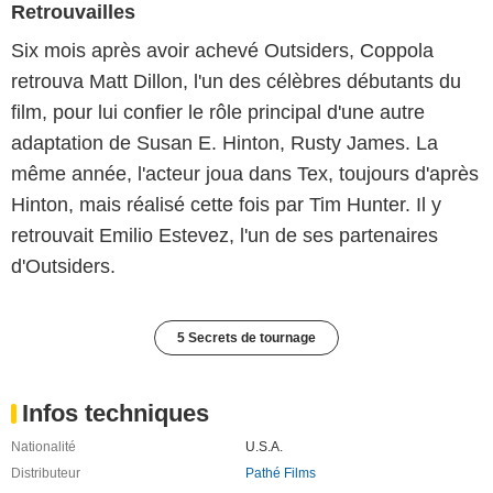
Retrouvailles
Six mois après avoir achevé Outsiders, Coppola
retrouva Matt Dillon, l'un des célèbres débutants du
film, pour lui confier le rôle principal d'une autre
adaptation de Susan E. Hinton, Rusty James. La
même année, l'acteur joua dans Tex, toujours d'après
Hinton, mais réalisé cette fois par Tim Hunter. Il y
retrouvait Emilio Estevez, l'un de ses partenaires
d'Outsiders.
5 Secrets de tournage
Infos techniques
Nationalité
U.S.A.
Distributeur
Pathé Films