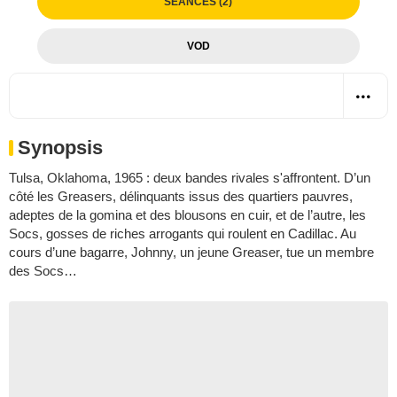
SÉANCES (2)
VOD
Synopsis
Tulsa, Oklahoma, 1965 : deux bandes rivales s'affrontent. D’un
côté les Greasers, délinquants issus des quartiers pauvres,
adeptes de la gomina et des blousons en cuir, et de l’autre, les
Socs, gosses de riches arrogants qui roulent en Cadillac. Au
cours d’une bagarre, Johnny, un jeune Greaser, tue un membre
des Socs…