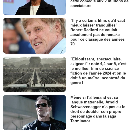
cette comédie aux 2 millions de
spectateurs
"Il y a certains films qu'il vaut
mieux laisser tranquilles" :
Robert Redford ne voulait
absolument pas de remake
pour ce classique des années
70
"Eblouissant, spectaculaire,
exigeant" : noté 4,4 sur 5, c'est
le meilleur film de science-
fiction de l'année 2024 et on le
doit à un maître incontesté du
genre !
Même si l’allemand est sa
langue maternelle, Arnold
Schwarzenegger n’a pas eu le
droit de doubler son propre
personnage dans la saga
Terminator