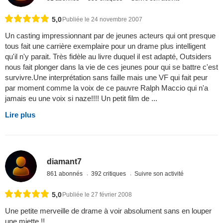
5,0
Publiée le 24 novembre 2007
Un casting impressionnant par de jeunes acteurs qui ont presque
tous fait une carrière exemplaire pour un drame plus intelligent
qu'il n'y parait. Très fidèle au livre duquel il est adapté, Outsiders
nous fait plonger dans la vie de ces jeunes pour qui se battre c'est
survivre.Une interprétation sans faille mais une VF qui fait peur
par moment comme la voix de ce pauvre Ralph Maccio qui n'a
jamais eu une voix si naze!!!! Un petit film de ...
Lire plus
diamant7
861 abonnés
392 critiques
Suivre son activité
5,0
Publiée le 27 février 2008
Une petite merveille de drame à voir absolument sans en louper
une miette !!