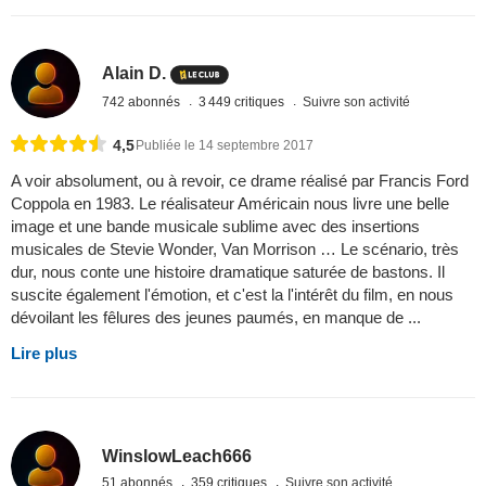
Alain D.
742 abonnés
3 449 critiques
Suivre son activité
4,5
Publiée le 14 septembre 2017
A voir absolument, ou à revoir, ce drame réalisé par Francis Ford
Coppola en 1983. Le réalisateur Américain nous livre une belle
image et une bande musicale sublime avec des insertions
musicales de Stevie Wonder, Van Morrison … Le scénario, très
dur, nous conte une histoire dramatique saturée de bastons. Il
suscite également l'émotion, et c'est la l'intérêt du film, en nous
dévoilant les fêlures des jeunes paumés, en manque de ...
Lire plus
WinslowLeach666
51 abonnés
359 critiques
Suivre son activité