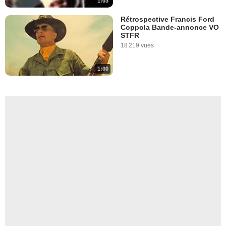
1:03
Rétrospective Francis Ford
Coppola Bande-annonce VO
STFR
18 219 vues
1:00