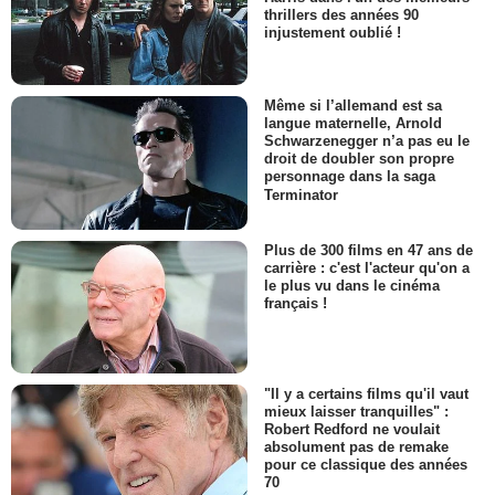
thrillers des années 90
injustement oublié !
Même si l’allemand est sa
langue maternelle, Arnold
Schwarzenegger n’a pas eu le
droit de doubler son propre
personnage dans la saga
Terminator
Plus de 300 films en 47 ans de
carrière : c'est l'acteur qu'on a
le plus vu dans le cinéma
français !
"Il y a certains films qu'il vaut
mieux laisser tranquilles" :
Robert Redford ne voulait
absolument pas de remake
pour ce classique des années
70