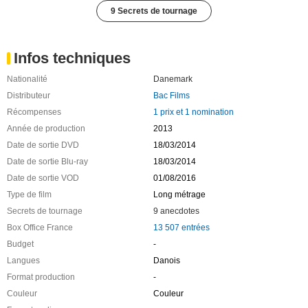
9 Secrets de tournage
Infos techniques
Nationalité
Danemark
Distributeur
Bac Films
Récompenses
1 prix et 1 nomination
Année de production
2013
Date de sortie DVD
18/03/2014
Date de sortie Blu-ray
18/03/2014
Date de sortie VOD
01/08/2016
Type de film
Long métrage
Secrets de tournage
9 anecdotes
Box Office France
13 507 entrées
Budget
-
Langues
Danois
Format production
-
Couleur
Couleur