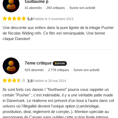
Guillaume p
41 abonnés
293 critiques
Suivre son activité
5,0
Publiée le 3 novembre 2013
Une descente aux enfers dans la pure lignée de la trilogie Pusher
de Nicolas Widing refn. Ce film est remarquable. Une bonne
claque Danoise!
7eme critique
625 abonnés
2 778 critiques
Suivre son activité
3,5
Publiée le 28 mai 2014
Ils sont forts ces danois ! "Northwest" pourra vous rappeler un
certain "Pusher" ; c'est indéniable, il y a une véritable patte made
in Danemark. Le réalisme est présent d'un bout à l'autre dans cet
univers où l'illégalité devient l'unique option (cambriolage,
prostitution, deal, règlement de compte..). Mention spéciale au
personnage de Casper sans oublier cette scène finale intense.