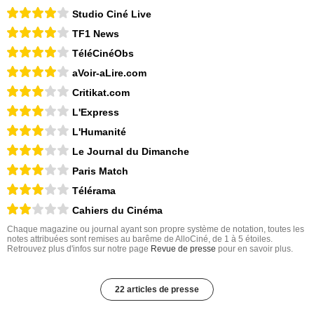
Studio Ciné Live
TF1 News
TéléCinéObs
aVoir-aLire.com
Critikat.com
L'Express
L'Humanité
Le Journal du Dimanche
Paris Match
Télérama
Cahiers du Cinéma
Chaque magazine ou journal ayant son propre système de notation, toutes les
notes attribuées sont remises au barême de AlloCiné, de 1 à 5 étoiles.
Retrouvez plus d'infos sur notre page
Revue de presse
pour en savoir plus.
22 articles de presse