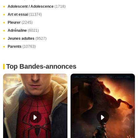
Adolescent / Adolescence
(1718)
Art et essai
(11374)
Pleurer
(2245)
Adrénaline
(6021)
Jeunes adultes
(9527)
Parents
(10763)
Top Bandes-annonces