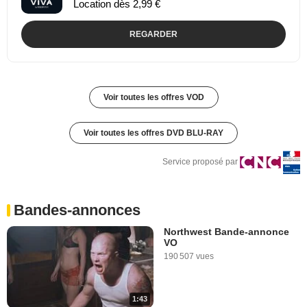
Location dès 2,99 €
REGARDER
Voir toutes les offres VOD
Voir toutes les offres DVD BLU-RAY
Service proposé par
Bandes-annonces
Northwest Bande-annonce
VO
190 507 vues
1:43