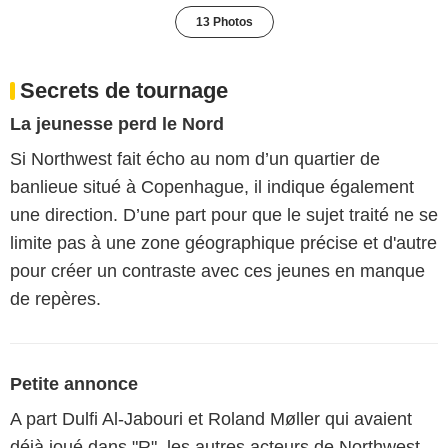
13 Photos
Secrets de tournage
La jeunesse perd le Nord
Si Northwest fait écho au nom d’un quartier de
banlieue situé à Copenhague, il indique également
une direction. D’une part pour que le sujet traité ne se
limite pas à une zone géographique précise et d'autre
pour créer un contraste avec ces jeunes en manque
de repères.
Petite annonce
A part Dulfi Al-Jabouri et Roland Møller qui avaient
déjà joué dans "R", les autres acteurs de Northwest