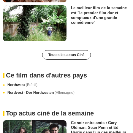
Le meilleur film de la semaine
est "le premier film dur et
somptueux d’une grande
comédienne"
Toutes les actus Ciné
Ce film dans d'autres pays
Northwest
(Brésil)
Nordvest - Der Nordwesten
(Allemagne)
Top actus ciné de la semaine
Ce soir entre amis : Gary
Oldman, Sean Penn et Ed
Harris dans l'un des meilleurs