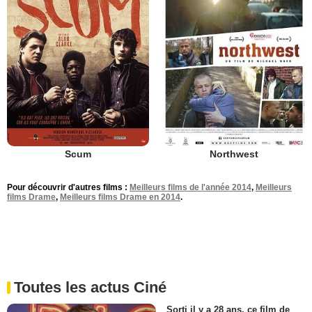
Scum
Northwest
Pour découvrir d'autres films :
Meilleurs films de l'année 2014
,
Meilleurs
films Drame
,
Meilleurs films Drame en 2014
.
Toutes les actus Ciné
Sorti il y a 28 ans, ce film de