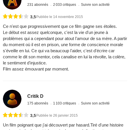
231 abonnés
2 033 critiques
Suivre son activité
3,5
Publiée le 14 novembre 2015
Ce n'est que progressivement que ce film gagne ses étoiles.
Le début est assez quelconque, c'est la vie d'un jeune à
problèmes qui a cependant pour atout l'amour de sa mère. A partir
du moment où il est en prison, une forme de conscience morale
s'éveille en lui. Ce qui va beaucoup l'aider, c'est d'écrire car
comme le dit son mentor, cela canalise en lui la révolte, la colère,
le sentiment d'injustice.
Film assez émouvant par moment.
Critik D
175 abonnés
1 103 critiques
Suivre son activité
3,5
Publiée le 26 janvier 2015
Un film poignant que j'ai découvert par hasard.Tiré d'une histoire