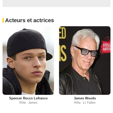
Acteurs et actrices
Spencer Rocco Lofranco
James Woods
Rôle : James
Rôle : Lt. Falton