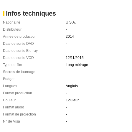
Infos techniques
Nationalité
U.S.A.
Distributeur
-
Année de production
2014
Date de sortie DVD
-
Date de sortie Blu-ray
-
Date de sortie VOD
12/11/2015
Type de film
Long métrage
Secrets de tournage
-
Budget
-
Langues
Anglais
Format production
-
Couleur
Couleur
Format audio
-
Format de projection
-
N° de Visa
-