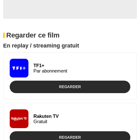
Regarder ce film
En replay / streaming gratuit
TF1+
Par abonnement
REGARDER
Rakuten TV
Gratuit
REGARDER