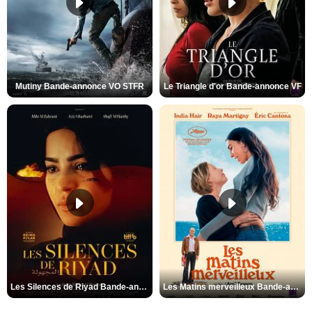
Mutiny Bande-annonce VO STFR
Le Triangle d'or Bande-annonce VF
Les Silences de Riyad Bande-annonce VO STFR
Les Matins merveilleux Bande-annonce VF