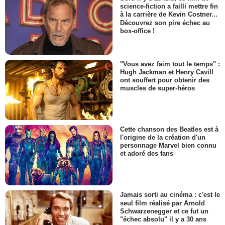
science-fiction a failli mettre fin
à la carrière de Kevin Costner...
Découvrez son pire échec au
box-office !
"Vous avez faim tout le temps" :
Hugh Jackman et Henry Cavill
ont souffert pour obtenir des
muscles de super-héros
Cette chanson des Beatles est à
l'origine de la création d'un
personnage Marvel bien connu
et adoré des fans
Jamais sorti au cinéma : c'est le
seul film réalisé par Arnold
Schwarzenegger et ce fut un
"échec absolu" il y a 30 ans