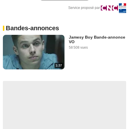
Service proposé par
Bandes-annonces
Jamesy Boy Bande-annonce
VO
58 508 vues
1:37