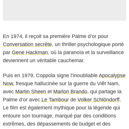
En 1974, il reçoit sa première Palme d’or pour
Conversation secrète
, un thriller psychologique porté
par
Gene Hackman
, où la paranoïa et la surveillance
deviennent un véritable cauchemar.
Puis en 1979, Coppola signe l’inoubliable
Apocalypse
Now
, fresque hallucinée sur la guerre du Viêt Nam,
avec
Martin Sheen
et
Marlon Brando
, qui partage la
Palme d’or avec
Le Tambour
de
Volker Schlöndorff
.
Le film est également mythique pour la légende qui
entoure son tournage, marqué par des conditions
extrêmes, des dépassements de budget et des