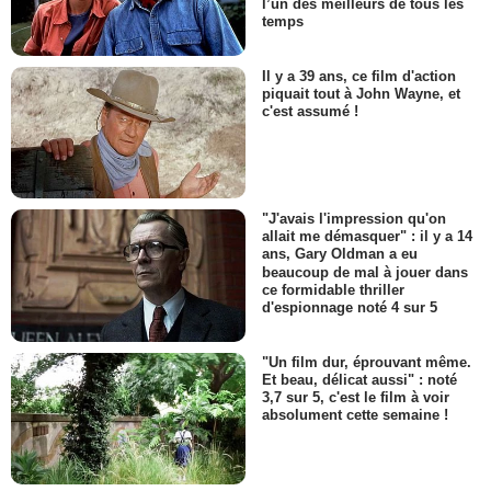
l’un des meilleurs de tous les
temps
Il y a 39 ans, ce film d'action
piquait tout à John Wayne, et
c'est assumé !
"J'avais l'impression qu'on
allait me démasquer" : il y a 14
ans, Gary Oldman a eu
beaucoup de mal à jouer dans
ce formidable thriller
d'espionnage noté 4 sur 5
"Un film dur, éprouvant même.
Et beau, délicat aussi" : noté
3,7 sur 5, c'est le film à voir
absolument cette semaine !