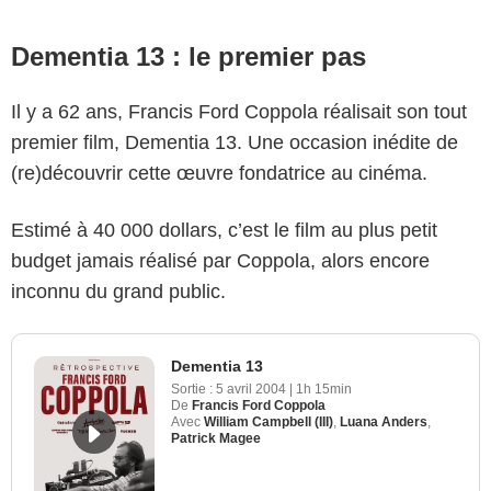
Dementia 13 : le premier pas
Il y a 62 ans, Francis Ford Coppola réalisait son tout
premier film, Dementia 13. Une occasion inédite de
(re)découvrir cette œuvre fondatrice au cinéma.
Estimé à 40 000 dollars, c’est le film au plus petit
budget jamais réalisé par Coppola, alors encore
inconnu du grand public.
Dementia 13
Sortie :
5 avril 2004
|
1h 15min
De
Francis Ford Coppola
Avec
William Campbell (III)
,
Luana Anders
,
Patrick Magee