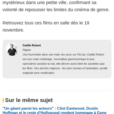
mystérieux dans une petite ville, confirmant sa
volonté de repousser les limites du cinéma de genre.
Retrouvez tous ces films en salle dès le 19
novembre.
Gaëlle Robert
Pigiste
Une fourchette dans une main, les yeux sur l’écran, Gaëlle Robert
est une vraie cinéphage. Journaliste gastronomique le jour,
spectatrice assidue la nuit, elle dévore aussi bien les assiettes que
les films. Ses péchés mignons : les teen movies et l’animation, qu’elle
engloutit sans modération.
Sur le même sujet
"Un géant parmi les acteurs" : Clint Eastwood, Dustin
Hoffman et le reste d'Hollywood rendent hommage à Gene