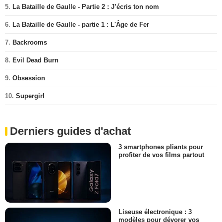
5.
La Bataille de Gaulle - Partie 2 : J’écris ton nom
6.
La Bataille de Gaulle - partie 1 : L'Âge de Fer
7.
Backrooms
8.
Evil Dead Burn
9.
Obsession
10.
Supergirl
Derniers guides d'achat
3 smartphones pliants pour
profiter de vos films partout
Liseuse électronique : 3
modèles pour dévorer vos