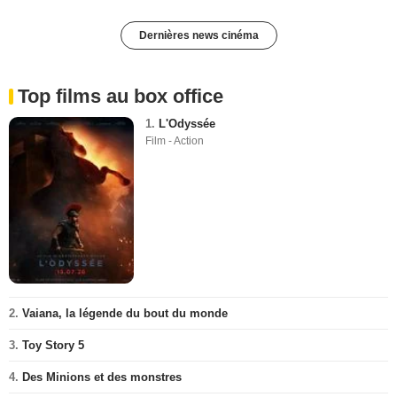
Dernières news cinéma
Top films au box office
1.
L'Odyssée
Film - Action
2.
Vaiana, la légende du bout du monde
3.
Toy Story 5
4.
Des Minions et des monstres