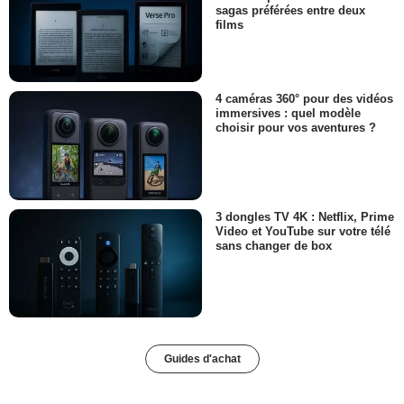
sagas préférées entre deux
films
4 caméras 360° pour des vidéos
immersives : quel modèle
choisir pour vos aventures ?
3 dongles TV 4K : Netflix, Prime
Video et YouTube sur votre télé
sans changer de box
Guides d'achat