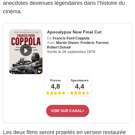
anecdotes devenues légendaires dans l’histoire du
cinéma.
Apocalypse Now Final Cut
De
Francis Ford Coppola
Avec
Martin Sheen
,
Frederic Forrest
,
Robert Duvall
Sortie le
26 septembre 1979
Presse
Spectateurs
4,8
4,4
VOIR SUR CANAL+
Les deux films seront projetés en version restaurée