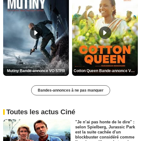
Mutiny Bande-annonce VO STFR
Cotton Queen Bande-annonce VO STFR
Bandes-annonces à ne pas manquer
Toutes les actus Ciné
"Je n’ai pas honte de le dire" :
selon Spielberg, Jurassic Park
est la suite cachée d'un
blockbuster considéré comme