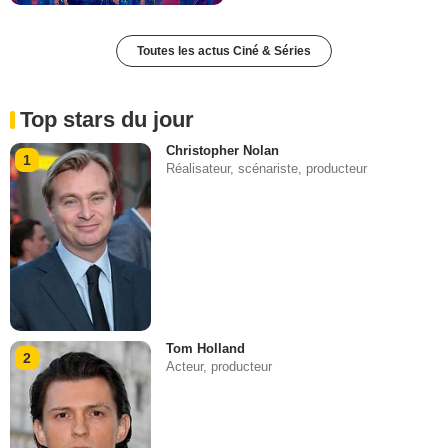
Toutes les actus Ciné & Séries
Top stars du jour
Christopher Nolan
1
Réalisateur, scénariste, producteur
Tom Holland
2
Acteur, producteur