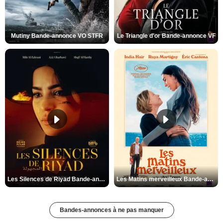
Mutiny Bande-annonce VO STFR
Le Triangle d'or Bande-annonce VF
Les Silences de Riyad Bande-annonce VO STFR
Les Matins merveilleux Bande-annonce VF
Bandes-annonces à ne pas manquer