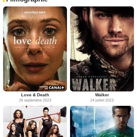
Love & Death
Walker
26 septembre 2023
24 juillet 2023