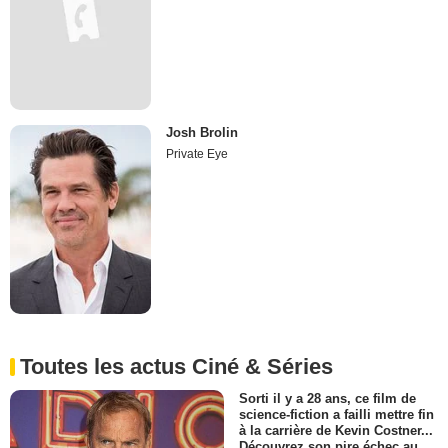
Josh Brolin
Private Eye
Toutes les actus Ciné & Séries
Sorti il y a 28 ans, ce film de
science-fiction a failli mettre fin
à la carrière de Kevin Costner...
Découvrez son pire échec au