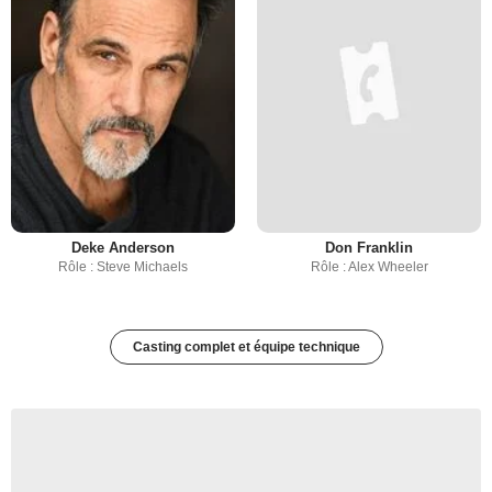
Deke Anderson
Don Franklin
Rôle : Steve Michaels
Rôle : Alex Wheeler
Casting complet et équipe technique