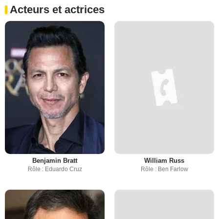
Acteurs et actrices
Benjamin Bratt
William Russ
Rôle : Eduardo Cruz
Rôle : Ben Farlow