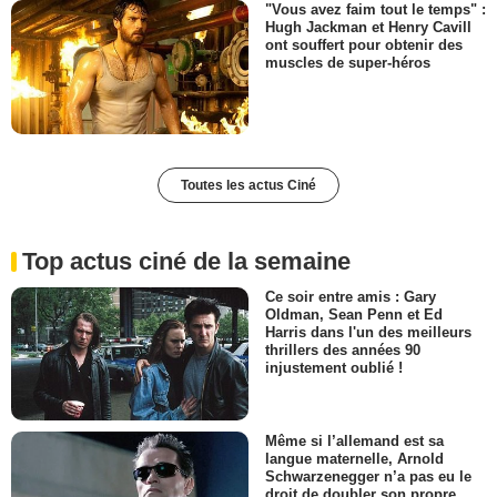
"Vous avez faim tout le temps" :
Hugh Jackman et Henry Cavill
ont souffert pour obtenir des
muscles de super-héros
Toutes les actus Ciné
Top actus ciné de la semaine
Ce soir entre amis : Gary
Oldman, Sean Penn et Ed
Harris dans l'un des meilleurs
thrillers des années 90
injustement oublié !
Même si l’allemand est sa
langue maternelle, Arnold
Schwarzenegger n’a pas eu le
droit de doubler son propre