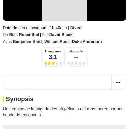
Date de sortie inconnue
|
1h 40min
|
Divers
De
Rick Rosenthal
Par
David Black
|
Avec
Benjamin Bratt
,
William Russ
,
Deke Anderson
Spectateurs
Mes amis
3,1
--
Synopsis
Une équipe de la brigade des stupéfiants est massacrée par une
bande de trafiquants.