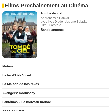
Films Prochainement au Cinéma
Tombé du ciel
de Mohamed Hamidi
avec Ilyes Djadel, Josiane Balasko
Film - Comédie
Bande-annonce
Mutiny
La fin d’Oak Street
La Maison de nos rêves
Avengers: Doomsday
Fantômas – Le nouveau monde
The Dog Stars