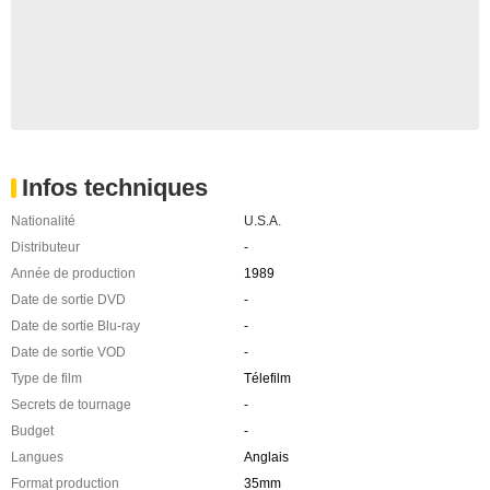
Infos techniques
Nationalité
U.S.A.
Distributeur
-
Année de production
1989
Date de sortie DVD
-
Date de sortie Blu-ray
-
Date de sortie VOD
-
Type de film
Télefilm
Secrets de tournage
-
Budget
-
Langues
Anglais
Format production
35mm