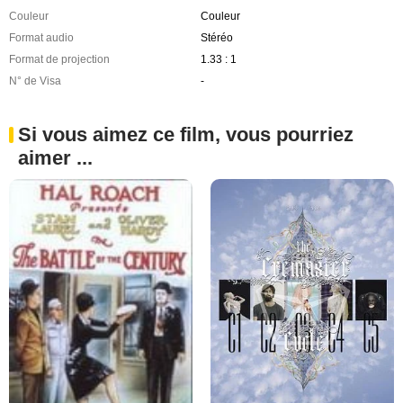
Couleur
Couleur
Format audio
Stéréo
Format de projection
1.33 : 1
N° de Visa
-
Si vous aimez ce film, vous pourriez
aimer ...