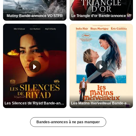
Mutiny Bande-annonce VO STFR
Le Triangle d'or Bande-annonce VF
Les Silences de Riyad Bande-annonce VO STFR
Les Matins merveilleux Bande-annonce VF
Bandes-annonces à ne pas manquer