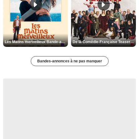
Les Matins merveilleux Bande-annonce VF
De la Comédie-Française Teaser VF
Bandes-annonces à ne pas manquer