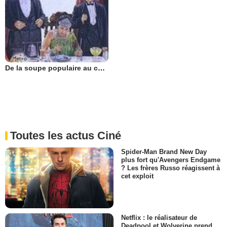
De la soupe populaire au caviar
Toutes les actus Ciné
Spider-Man Brand New Day
plus fort qu'Avengers Endgame
? Les frères Russo réagissent à
cet exploit
Netflix : le réalisateur de
Deadpool et Wolverine prend