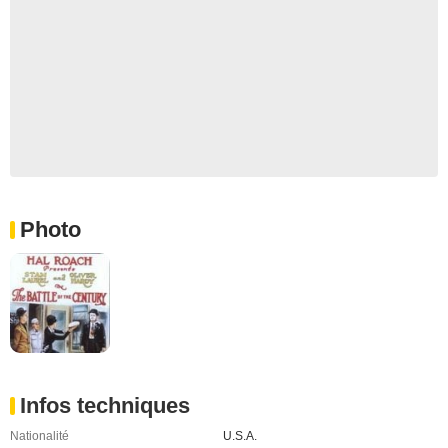
Photo
Infos techniques
Nationalité
U.S.A.