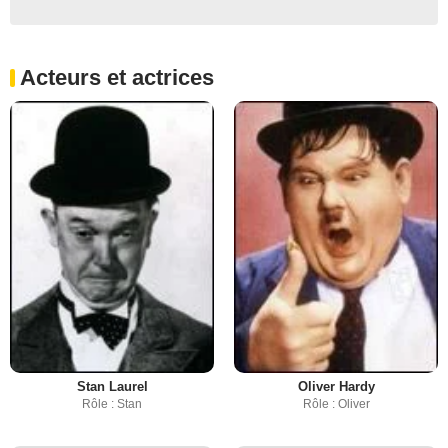
Acteurs et actrices
Stan Laurel
Oliver Hardy
Rôle : Stan
Rôle : Oliver