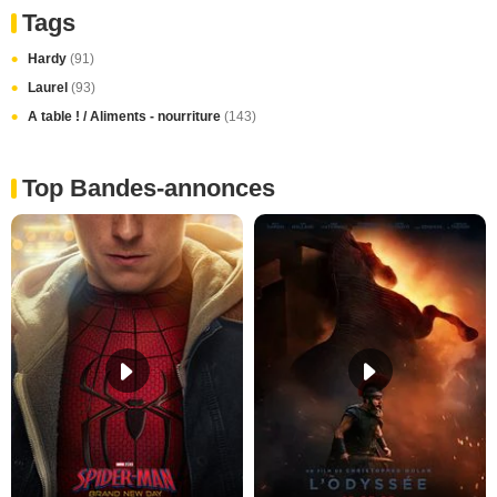
Tags
Hardy
(91)
Laurel
(93)
A table ! / Aliments - nourriture
(143)
Top Bandes-annonces