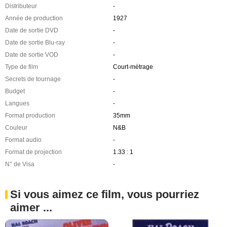
Distributeur
-
Année de production
1927
Date de sortie DVD
-
Date de sortie Blu-ray
-
Date de sortie VOD
-
Type de film
Court-métrage
Secrets de tournage
-
Budget
-
Langues
-
Format production
35mm
Couleur
N&B
Format audio
-
Format de projection
1.33 : 1
N° de Visa
-
Si vous aimez ce film, vous pourriez
aimer ...